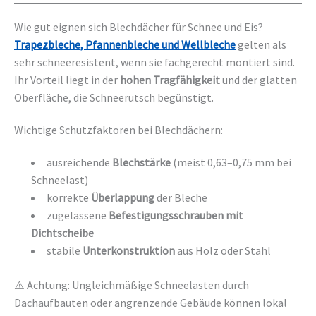
Wie gut eignen sich Blechdächer für Schnee und Eis?
Trapezbleche, Pfannenbleche und Wellbleche
gelten als
sehr schneeresistent, wenn sie fachgerecht montiert sind.
Ihr Vorteil liegt in der
hohen Tragfähigkeit
und der glatten
Oberfläche, die Schneerutsch begünstigt.
Wichtige Schutzfaktoren bei Blechdächern:
ausreichende
Blechstärke
(meist 0,63–0,75 mm bei
Schneelast)
korrekte
Überlappung
der Bleche
zugelassene
Befestigungsschrauben mit
Dichtscheibe
stabile
Unterkonstruktion
aus Holz oder Stahl
⚠️ Achtung: Ungleichmäßige Schneelasten durch
Dachaufbauten oder angrenzende Gebäude können lokal