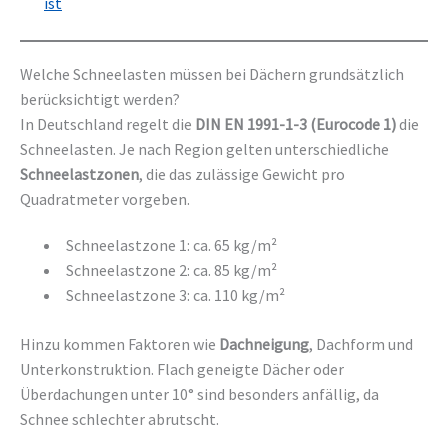
ist
Welche Schneelasten müssen bei Dächern grundsätzlich
berücksichtigt werden?
In Deutschland regelt die
DIN EN 1991-1-3 (Eurocode 1)
die
Schneelasten. Je nach Region gelten unterschiedliche
Schneelastzonen
, die das zulässige Gewicht pro
Quadratmeter vorgeben.
Schneelastzone 1: ca. 65 kg/m²
Schneelastzone 2: ca. 85 kg/m²
Schneelastzone 3: ca. 110 kg/m²
Hinzu kommen Faktoren wie
Dachneigung
, Dachform und
Unterkonstruktion. Flach geneigte Dächer oder
Überdachungen unter 10° sind besonders anfällig, da
Schnee schlechter abrutscht.