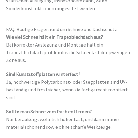
statischen Auslegung, insbesondere dann, wenn
Sonderkonstruktionen umgesetzt werden.
FAQ: Häufige Fragen rund um Schnee und Dachschutz
Wie viel Schnee hält ein Trapezblechdach aus?
Bei korrekter Auslegung und Montage hält ein
Trapezblechdach problemlos die Schneelast der jeweiligen
Zone aus.
Sind Kunststoffplatten winterfest?
Ja, hochwertige Polycarbonat- oder Stegplatten sind UV-
beständig und frostsicher, wenn sie fachgerecht montiert
sind.
Sollte man Schnee vom Dach entfernen?
Nur bei außergewöhnlich hoher Last, und dann immer
materialschonend sowie ohne scharfe Werkzeuge.