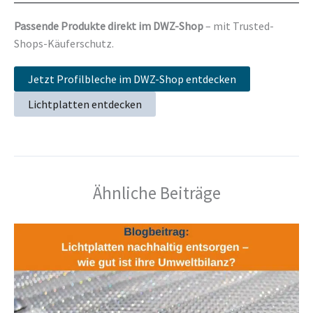
Passende Produkte direkt im DWZ-Shop
– mit Trusted-
Shops-Käuferschutz.
Jetzt Profilbleche im DWZ-Shop entdecken
Lichtplatten entdecken
Ähnliche Beiträge