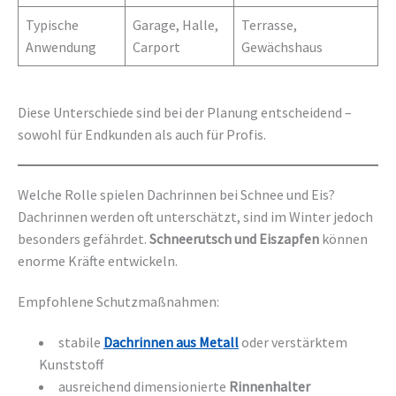
Typische
Garage, Halle,
Terrasse,
Anwendung
Carport
Gewächshaus
Diese Unterschiede sind bei der Planung entscheidend –
sowohl für Endkunden als auch für Profis.
Welche Rolle spielen Dachrinnen bei Schnee und Eis?
Dachrinnen werden oft unterschätzt, sind im Winter jedoch
besonders gefährdet.
Schneerutsch und Eiszapfen
können
enorme Kräfte entwickeln.
Empfohlene Schutzmaßnahmen:
stabile
Dachrinnen aus Metall
oder verstärktem
Kunststoff
ausreichend dimensionierte
Rinnenhalter