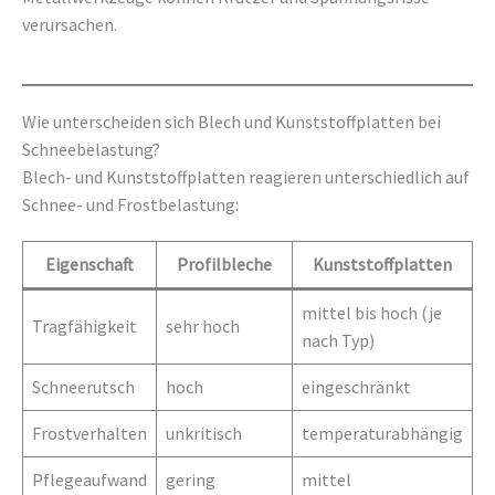
verursachen.
Wie unterscheiden sich Blech und Kunststoffplatten bei
Schneebelastung?
Blech- und Kunststoffplatten reagieren unterschiedlich auf
Schnee- und Frostbelastung:
Eigenschaft
Profilbleche
Kunststoffplatten
mittel bis hoch (je
Tragfähigkeit
sehr hoch
nach Typ)
Schneerutsch
hoch
eingeschränkt
Frostverhalten
unkritisch
temperaturabhängig
Pflegeaufwand
gering
mittel