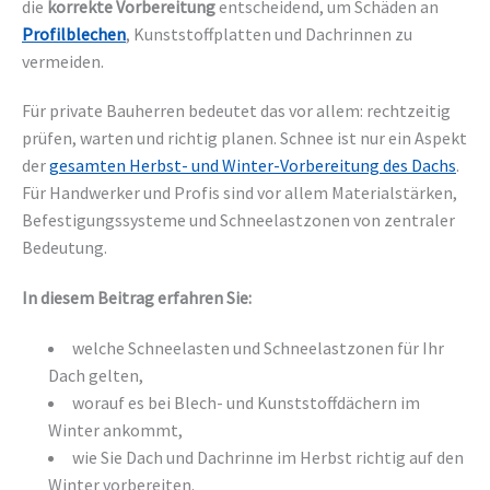
die
korrekte Vorbereitung
entscheidend, um Schäden an
Profilblechen
, Kunststoffplatten und Dachrinnen zu
vermeiden.
Für private Bauherren bedeutet das vor allem: rechtzeitig
prüfen, warten und richtig planen. Schnee ist nur ein Aspekt
der
gesamten Herbst- und Winter-Vorbereitung des Dachs
.
Für Handwerker und Profis sind vor allem Materialstärken,
Befestigungssysteme und Schneelastzonen von zentraler
Bedeutung.
In diesem Beitrag erfahren Sie:
welche Schneelasten und Schneelastzonen für Ihr
Dach gelten,
worauf es bei Blech- und Kunststoffdächern im
Winter ankommt,
wie Sie Dach und Dachrinne im Herbst richtig auf den
Winter vorbereiten.