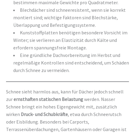
bestimmen maximale Gewichte pro Quadratmeter.
Blechdächer sind schneeresistent, wenn sie korrekt
montiert sind; wichtige Faktoren sind Blechstärke,
Überlappung und Befestigungssysteme.
Kunststoffplatten benötigen besondere Vorsicht im
Winter; sie verlieren an Elastizität durch Kälte und
erfordern spannungsfreie Montage.
Eine gründliche Dachvorbereitung im Herbst und
regelmäßige Kontrollen sind entscheidend, um Schäden
durch Schnee zu vermeiden.
Schnee sieht harmlos aus, kann für Dächer jedoch schnell
zur
ernsthaften statischen Belastung
werden. Nasser
Schnee bringt ein hohes Eigengewicht mit, zusätzlich
wirken
Druck- und Schubkräfte
, etwa durch Schneerutsch
oder Eisbildung. Besonders bei Carports,
Terrassenüberdachungen, Gartenhäusern oder Garagen ist