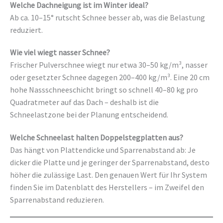
Welche Dachneigung ist im Winter ideal?
Ab ca. 10–15° rutscht Schnee besser ab, was die Belastung
reduziert.
Wie viel wiegt nasser Schnee?
Frischer Pulverschnee wiegt nur etwa 30–50 kg/m³, nasser
oder gesetzter Schnee dagegen 200–400 kg/m³. Eine 20 cm
hohe Nassschneeschicht bringt so schnell 40–80 kg pro
Quadratmeter auf das Dach – deshalb ist die
Schneelastzone bei der Planung entscheidend.
Welche Schneelast halten Doppelstegplatten aus?
Das hängt von Plattendicke und Sparrenabstand ab: Je
dicker die Platte und je geringer der Sparrenabstand, desto
höher die zulässige Last. Den genauen Wert für Ihr System
finden Sie im Datenblatt des Herstellers – im Zweifel den
Sparrenabstand reduzieren.