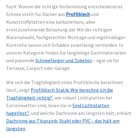
Fazit: Warum die richtige Vorbereitung entscheidend ist
Schnee stellt für Dächer aus
Profilblech
und
Kunststoffplatten eine kalkulierbare, aber
ernstzunehmende Belastung dar. Mit der richtigen
Materialwahl, fachgerechter Montage und regelmäßiger
Kontrolle lassen sich Schäden zuverlässig vermeiden. In
unserer Kategorie finden Sie langlebige Dachmaterialien
und passende
Schneefänger und Zubehör
– egal ob für
Terrasse, Carport oder Garage.
Wie sich die Tragfähigkeit eines Profilblechs berechnen
lässt, zeigt
Profilblech Statik: Wie berechne ich die
Tragfähigkeit richtig?
, wie robust Lichtplatten bei
Extremwetter sind, lesen Sie in
Sind Lichtplatten
hagelfest?
, und welche Dachrinne am längsten hält, erklärt
Dachrinne aus Titanzink, Stahl oder PVC – das hält am
längsten
.