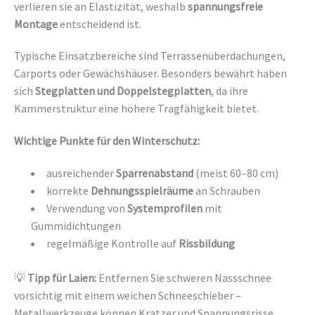
verlieren sie an Elastizität, weshalb
spannungsfreie
Montage
entscheidend ist.
Typische Einsatzbereiche sind Terrassenüberdachungen,
Carports oder Gewächshäuser. Besonders bewährt haben
sich
Stegplatten und Doppelstegplatten
, da ihre
Kammerstruktur eine höhere Tragfähigkeit bietet.
Wichtige Punkte für den Winterschutz:
ausreichender
Sparrenabstand
(meist 60–80 cm)
korrekte
Dehnungsspielräume
an Schrauben
Verwendung von
Systemprofilen
mit
Gummidichtungen
regelmäßige Kontrolle auf
Rissbildung
💡
Tipp für Laien:
Entfernen Sie schweren Nassschnee
vorsichtig mit einem weichen Schneeschieber –
Metallwerkzeuge können Kratzer und Spannungsrisse