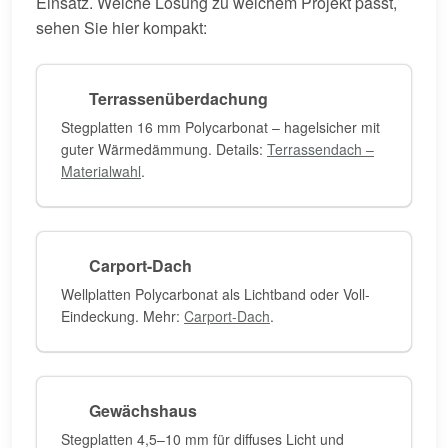
Einsatz. Welche Lösung zu welchem Projekt passt,
sehen Sie hier kompakt:
Terrassenüberdachung
Stegplatten 16 mm Polycarbonat – hagelsicher mit
guter Wärmedämmung. Details:
Terrassendach –
Materialwahl
.
Carport-Dach
Wellplatten Polycarbonat als Lichtband oder Voll-
Eindeckung. Mehr:
Carport-Dach
.
Gewächshaus
Stegplatten 4,5–10 mm für diffuses Licht und