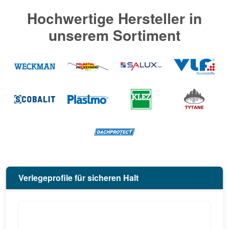
Hochwertige Hersteller in
unserem Sortiment
Verlegeprofile für sicheren Halt