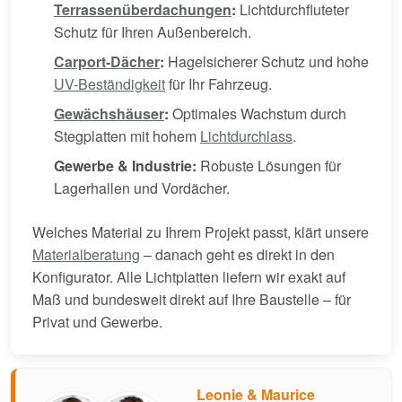
Terrassenüberdachungen
:
Lichtdurchfluteter
Schutz für Ihren Außenbereich.
Carport-Dächer
:
Hagelsicherer Schutz und hohe
UV-Beständigkeit
für Ihr Fahrzeug.
Gewächshäuser
:
Optimales Wachstum durch
Stegplatten mit hohem
Lichtdurchlass
.
Gewerbe & Industrie:
Robuste Lösungen für
Lagerhallen und Vordächer.
Welches Material zu Ihrem Projekt passt, klärt unsere
Materialberatung
– danach geht es direkt in den
Konfigurator. Alle Lichtplatten liefern wir exakt auf
Maß und bundesweit direkt auf Ihre Baustelle – für
Privat und Gewerbe.
Leonie & Maurice