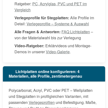
Ratgeber:
PC, Acrylglas, PVC und PET im
Vergleich
Verlegeprofile für Stegplatten:
Alle Profile im
Detail:
Verlegeprofile – Systeme & Auswahl
Alle Fragen & Antworten:
FAQ Lichtplatten
–
von der Materialwahl bis zur Verlegung
Video-Ratgeber:
Erklärvideos und Montage-
Demos in unserer
Video-Galerie
.
Lichtplatten online konfigurieren: 4
Materialien, alle Profile, zentimetergenau
Polycarbonat, Acryl, PVC oder PET – Wellplatten
und Stegplatten in profilgleichen Varianten, mit
passenden
Verlegeprofilen
und Befestigung. Maße,