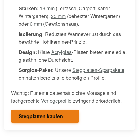
Stärken:
16 mm
(Terrasse, Carport, kalter
Wintergarten),
25 mm
(beheizter Wintergarten)
oder
6 mm
(Gewächshaus).
Isolierung:
Reduziert Wärmeverlust durch das
bewährte Hohlkammer-Prinzip.
Design:
Klare
Acrylglas
-Platten bieten eine edle,
glasähnliche Durchsicht.
Sorglos-Paket:
Unsere
Stegplatten-Sparpakete
enthalten bereits alle benötigten Profile.
Wichtig: Für eine dauerhaft dichte Montage sind
fachgerechte
Verlegeprofile
zwingend erforderlich.
Stegplatten kaufen