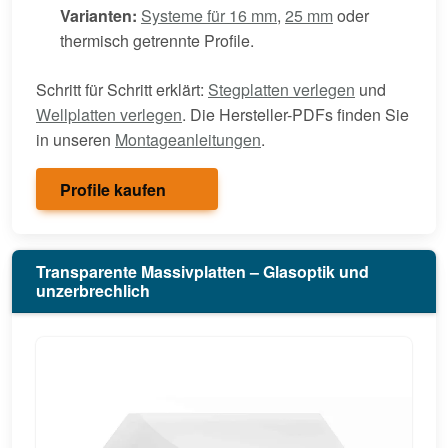
Varianten:
Systeme für 16 mm
,
25 mm
oder
thermisch getrennte Profile.
Schritt für Schritt erklärt:
Stegplatten verlegen
und
Wellplatten verlegen
. Die Hersteller-PDFs finden Sie
in unseren
Montageanleitungen
.
Profile kaufen
Transparente Massivplatten – Glasoptik und
unzerbrechlich