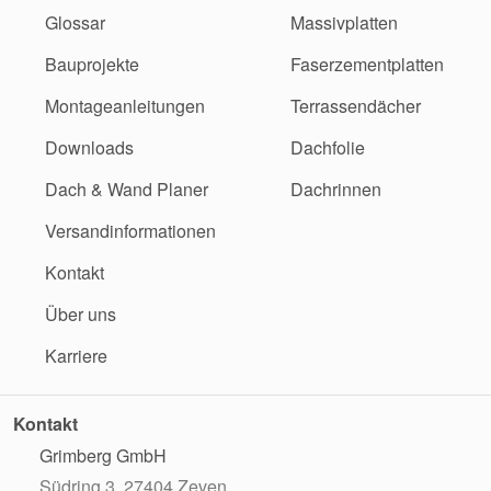
Glossar
Massivplatten
Bauprojekte
Faserzementplatten
Montageanleitungen
Terrassendächer
Downloads
Dachfolie
Dach & Wand Planer
Dachrinnen
Versandinformationen
Kontakt
Über uns
Karriere
Kontakt
Grimberg GmbH
Südring 3, 27404 Zeven