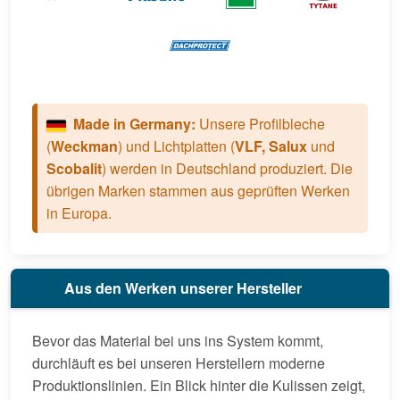
Made in Germany:
Unsere Profilbleche
(
Weckman
) und Lichtplatten (
VLF, Salux
und
Scobalit
) werden in Deutschland produziert. Die
übrigen Marken stammen aus geprüften Werken
in Europa.
Aus den Werken unserer Hersteller
Bevor das Material bei uns ins System kommt,
durchläuft es bei unseren Herstellern moderne
Produktionslinien. Ein Blick hinter die Kulissen zeigt,