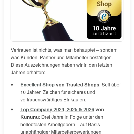
Vertrauen ist nichts, was man behauptet – sondern
was Kunden, Partner und Mitarbeiter bestätigen.
Diese Auszeichnungen haben wir in den letzten
Jahren erhalten:
Excellent Shop
von Trusted Shops
: Seit über
10 Jahren Zeichen für sicheres und
vertrauenswürdiges Einkaufen.
Top Company 2024, 2025 & 2026
von
Kununu
: Drei Jahre in Folge unter den
beliebtesten Arbeitgebern – auf Basis
unabhängiger Mitarbeiterbewertungen.