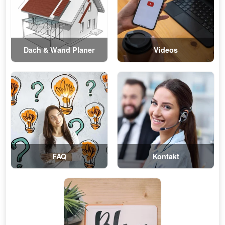
Dach & Wand Planer
Videos
FAQ
Kontakt