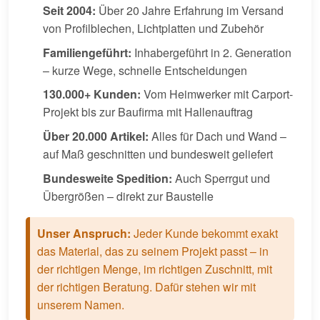
Seit 2004:
Über 20 Jahre Erfahrung im Versand
von Profilblechen, Lichtplatten und Zubehör
Familiengeführt:
Inhabergeführt in 2. Generation
– kurze Wege, schnelle Entscheidungen
130.000+ Kunden:
Vom Heimwerker mit Carport-
Projekt bis zur Baufirma mit Hallenauftrag
Über 20.000 Artikel:
Alles für Dach und Wand –
auf Maß geschnitten und bundesweit geliefert
Bundesweite Spedition:
Auch Sperrgut und
Übergrößen – direkt zur Baustelle
Unser Anspruch:
Jeder Kunde bekommt exakt
das Material, das zu seinem Projekt passt – in
der richtigen Menge, im richtigen Zuschnitt, mit
der richtigen Beratung. Dafür stehen wir mit
unserem Namen.