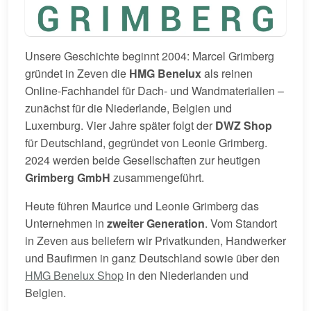
Unsere Geschichte beginnt 2004: Marcel Grimberg
gründet in Zeven die
HMG Benelux
als reinen
Online-Fachhandel für Dach- und Wandmaterialien –
zunächst für die Niederlande, Belgien und
Luxemburg. Vier Jahre später folgt der
DWZ Shop
für Deutschland, gegründet von Leonie Grimberg.
2024 werden beide Gesellschaften zur heutigen
Grimberg GmbH
zusammengeführt.
Heute führen Maurice und Leonie Grimberg das
Unternehmen in
zweiter Generation
. Vom Standort
in Zeven aus beliefern wir Privatkunden, Handwerker
und Baufirmen in ganz Deutschland sowie über den
HMG Benelux Shop
in den Niederlanden und
Belgien.