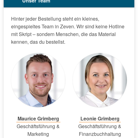
Unser Team
Hinter jeder Bestellung steht ein kleines,
eingespieltes Team in Zeven. Wir sind keine Hotline
mit Skript – sondern Menschen, die das Material
kennen, das du bestellst.
Maurice Grimberg
Leonie Grimberg
Geschäftsführung &
Geschäftsführung &
Marketing
Finanzbuchhaltung