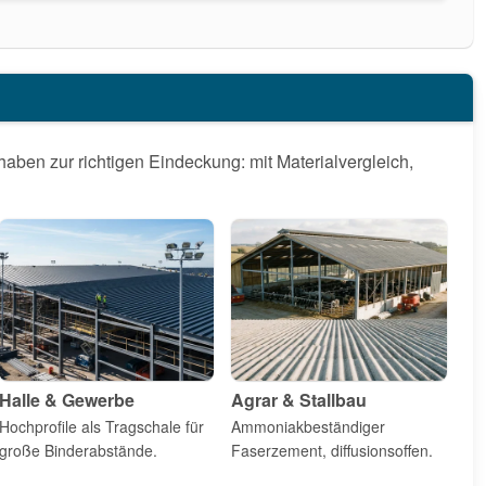
aben zur richtigen Eindeckung: mit Materialvergleich,
Halle & Gewerbe
Agrar & Stallbau
Hochprofile als Tragschale für
Ammoniakbeständiger
große Binderabstände.
Faserzement, diffusionsoffen.