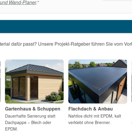
 und Wand-Planer
.“
erial dafür passt? Unsere Projekt-Ratgeber führen Sie vom Vorh
Gartenhaus & Schuppen
Flachdach & Anbau
Dauerhafte Sanierung statt
Nahtlos dicht mit EPDM, kalt
Dachpappe – Blech oder
verklebt ohne Brenner.
EPDM.