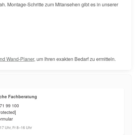
ah. Montage-Schritte zum Mitansehen gibt es in unserer
nd Wand-Planer
, um Ihren exakten Bedarf zu ermitteln.
iche Fachberatung
 71 99 100
rotected]
ormular
7 Uhr, Fr 8–16 Uhr