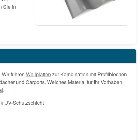
n Sie in
 Wir führen
Wellplatten
zur Kombination mit Profilblechen
ndächer und Carports. Welches Material für Ihr Vorhaben
al
.
nk UV-Schutzschicht