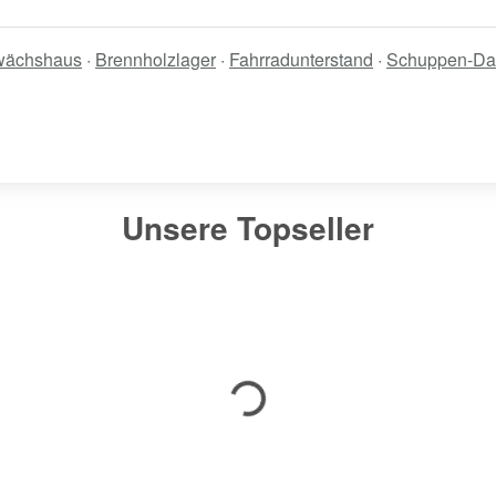
ächshaus
·
Brennholzlager
·
Fahrradunterstand
·
Schuppen-Da
Unsere Topseller