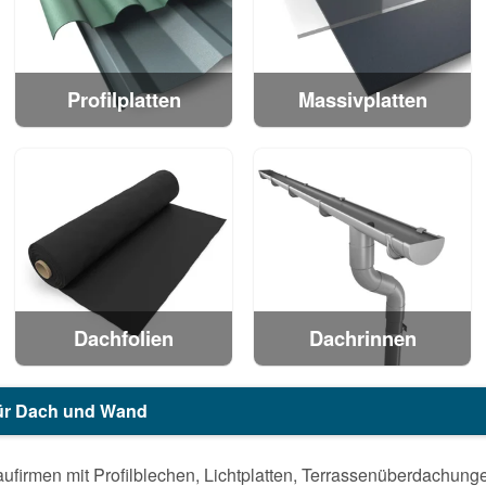
Profilplatten
Massivplatten
Dachfolien
Dachrinnen
 für Dach und Wand
ufirmen mit Profilblechen, Lichtplatten, Terrassenüberdachun