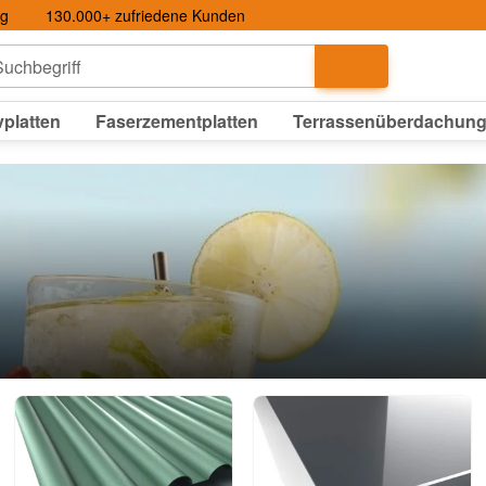
ng
130.000+ zufriedene Kunden
uchbegriff
platten
Faserzementplatten
Terrassenüberdachun