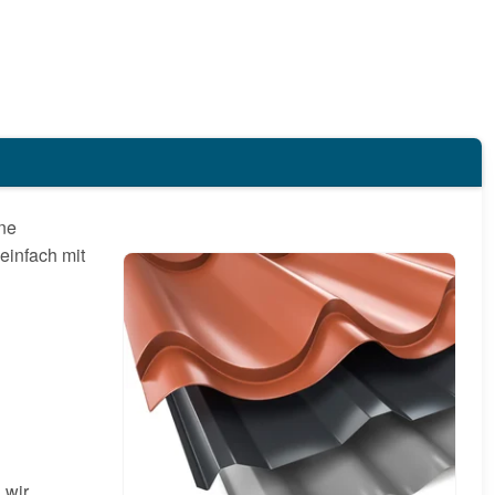
ne
einfach mit
 wir