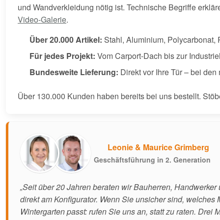
und Wandverkleidung nötig ist. Technische Begriffe erklä
Video-Galerie
.
Über 20.000 Artikel:
Stahl, Aluminium, Polycarbonat,
Für jedes Projekt:
Vom Carport-Dach bis zur Industrie
Bundesweite Lieferung:
Direkt vor Ihre Tür – bei den
Über 130.000 Kunden haben bereits bei uns bestellt. Stö
Leonie & Maurice Grimberg
Geschäftsführung in 2. Generation
„Seit über 20 Jahren beraten wir Bauherren, Handwerker 
direkt am Konfigurator. Wenn Sie unsicher sind, welches M
Wintergarten passt: rufen Sie uns an, statt zu raten. Dre