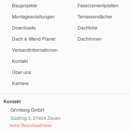
Bauprojekte
Faserzementplatten
Montageanleitungen
Terrassendächer
Downloads
Dachfolie
Dach & Wand Planer
Dachrinnen
Versandinformationen
Kontakt
Über uns
Karriere
Kontakt
Grimberg GmbH
Südring 3, 27404 Zeven
keine Besuchsadresse