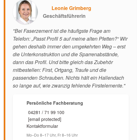
Leonie Grimberg
Geschäftsführerin
"Bei Faserzement ist die häufigste Frage am
Telefon: „Passt Profil 5 auf meine alten Pfetten?“ Wir
gehen deshalb immer den umgekehrten Weg – erst
die Unterkonstruktion und die Sparrenabstände,
dann das Profil. Und bitte gleich das Zubehör
mitbestellen: First, Ortgang, Traufe und die
passenden Schrauben. Nichts hält ein Hallendach
so lange auf, wie zwanzig fehlende Firstelemente."
Persönliche Fachberatung
04281 / 71 99 100
[email protected]
Kontaktformular
Mo–Do 8–17 Uhr, Fr 8–16 Uhr