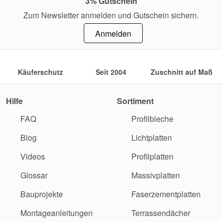
3% Gutschein
Zum Newsletter anmelden und Gutschein sichern.
Anmelden
Käuferschutz
Seit 2004
Zuschnitt auf Maß
Hilfe
Sortiment
FAQ
Profilbleche
Blog
Lichtplatten
Videos
Profilplatten
Glossar
Massivplatten
Bauprojekte
Faserzementplatten
Montageanleitungen
Terrassendächer