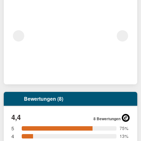
Bewertungen (8)
4,4
8 Bewertungen
5
75%
4
13%