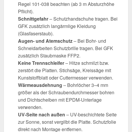
Regel 101-038 beachten (ab 3 m Absturzhöhe
Pflicht).
Schnittgefahr
– Schutzhandschuhe tragen. Bei
GFK zusätzlich langärmlige Kleidung
(Glasfaserstaub).
Augen- und Atemschutz
– Bei Bohr- und
Schneidarbeiten Schutzbrille tragen. Bei GFK
zusätzlich Staubmaske FFP2.
Keine Trennschleifer
– Hitze schmilzt bzw.
zerstört die Platten. Stichsäge, Kreissäge mit
Kunststoffblatt oder Cuttermesser verwenden.
Wärmeausdehnung
– Bohrlöcher 3–4 mm
größer als der Schraubendurchmesser bohren
und Dichtscheiben mit EPDM-Unterlage
verwenden.
UV-Seite nach außen
– UV-beschichtete Seite
zur Sonne, sonst vergilbt die Platte. Schutzfolie
direkt nach Montage entfernen.