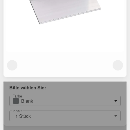
Bitte wählen Sie:
Farbe
Blank
Inhalt
1 Stück