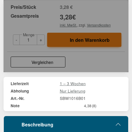
Preis/Stück
3,28
€
Gesamtpreis
3,28
€
inkl. MwSt.
, zzgl.
Versandkosten
Menge
-
+
In den Warenkorb
Vergleichen
1 – 3 Wochen
Lieferzeit
Nur Lieferung
Abholung
SBW1016B01
Art.-Nr.
Note
4,38
(8)
Beschreibung