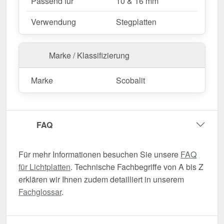
Passend für
10 & 16 mm
Verwendung
Stegplatten
Marke / Klassifizierung
Marke
Scobalit
FAQ
Für mehr Informationen besuchen Sie unsere
FAQ
für Lichtplatten
. Technische Fachbegriffe von A bis Z
erklären wir Ihnen zudem detailliert in unserem
Fachglossar
.