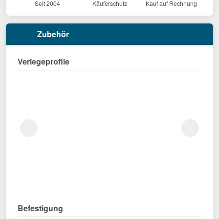
Seit 2004
Käuferschutz
Kauf auf Rechnung
Zubehör
Verlegeprofile
Befestigung