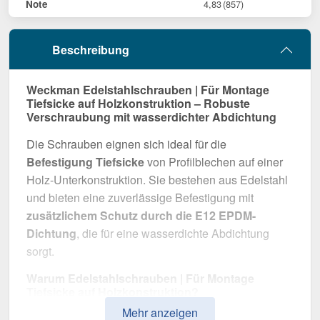
Note
4,83
(857)
Beschreibung
Weckman Edelstahlschrauben | Für Montage
Tiefsicke auf Holzkonstruktion – Robuste
Verschraubung mit wasserdichter Abdichtung
Die Schrauben eignen sich ideal für die
Befestigung Tiefsicke
von Profilblechen auf einer
Holz-Unterkonstruktion. Sie bestehen aus Edelstahl
und bieten eine zuverlässige Befestigung mit
zusätzlichem Schutz durch die E12 EPDM-
Dichtung
, die für eine wasserdichte Abdichtung
sorgt.
Warum Edelstahlschrauben | Für Montage
Tiefsicke auf Holzkonstruktion?
Mehr anzeigen
Zuverlässige Befestigung
– Entwickelt für