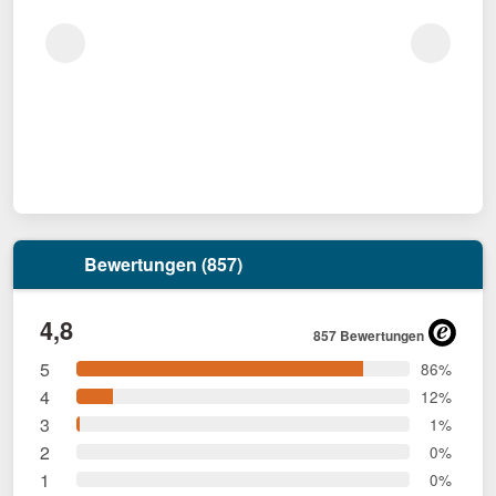
Bewertungen (857)
4,8
857 Bewertungen
5
86%
4
12%
3
1%
2
0%
1
0%