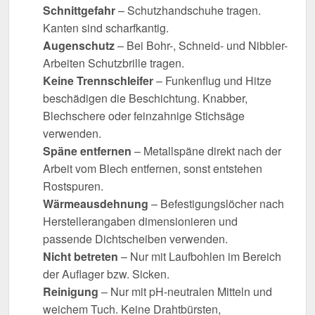
Schnittgefahr
– Schutzhandschuhe tragen.
Kanten sind scharfkantig.
Augenschutz
– Bei Bohr-, Schneid- und Nibbler-
Arbeiten Schutzbrille tragen.
Keine Trennschleifer
– Funkenflug und Hitze
beschädigen die Beschichtung. Knabber,
Blechschere oder feinzahnige Stichsäge
verwenden.
Späne entfernen
– Metallspäne direkt nach der
Arbeit vom Blech entfernen, sonst entstehen
Rostspuren.
Wärmeausdehnung
– Befestigungslöcher nach
Herstellerangaben dimensionieren und
passende Dichtscheiben verwenden.
Nicht betreten
– Nur mit Laufbohlen im Bereich
der Auflager bzw. Sicken.
Reinigung
– Nur mit pH-neutralen Mitteln und
weichem Tuch. Keine Drahtbürsten,