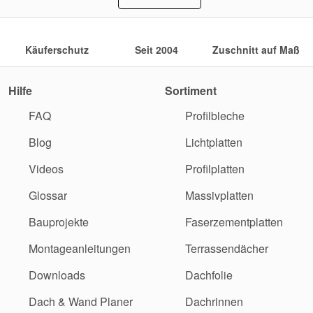
Käuferschutz
Seit 2004
Zuschnitt auf Maß
Hilfe
Sortiment
FAQ
Profilbleche
Blog
Lichtplatten
Videos
Profilplatten
Glossar
Massivplatten
Bauprojekte
Faserzementplatten
Montageanleitungen
Terrassendächer
Downloads
Dachfolie
Dach & Wand Planer
Dachrinnen