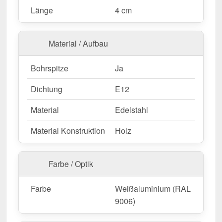
Länge
4 cm
Material / Aufbau
Bohrspitze
Ja
Dichtung
E12
Material
Edelstahl
Material Konstruktion
Holz
Farbe / Optik
Farbe
Weißaluminium (RAL
9006)