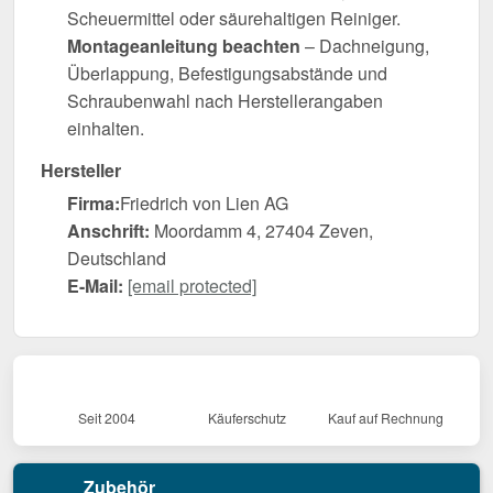
Scheuermittel oder säurehaltigen Reiniger.
Montageanleitung beachten
– Dachneigung,
Überlappung, Befestigungsabstände und
Schraubenwahl nach Herstellerangaben
einhalten.
Hersteller
Firma:
Friedrich von Lien AG
Anschrift:
Moordamm 4, 27404 Zeven,
Deutschland
E-Mail:
[email protected]
Seit 2004
Käuferschutz
Kauf auf Rechnung
Zubehör