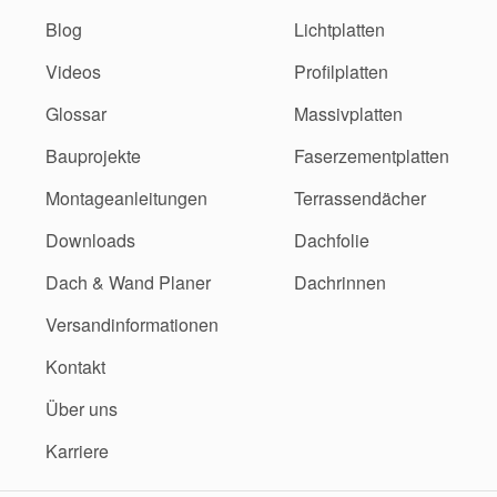
Blog
Lichtplatten
Videos
Profilplatten
Glossar
Massivplatten
Bauprojekte
Faserzementplatten
Montageanleitungen
Terrassendächer
Downloads
Dachfolie
Dach & Wand Planer
Dachrinnen
Versandinformationen
Kontakt
Über uns
Karriere