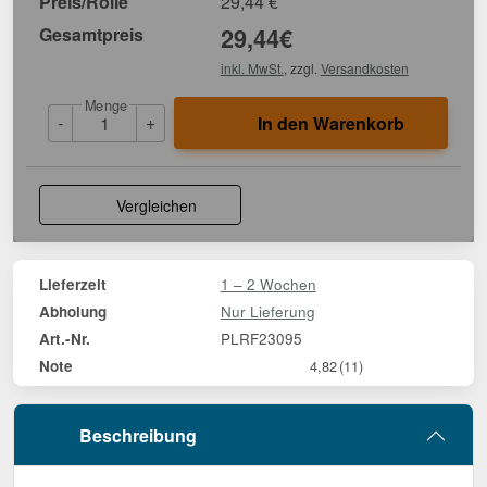
Preis/Rolle
29,44
€
Gesamtpreis
29,44
€
inkl. MwSt.
, zzgl.
Versandkosten
Menge
-
+
In den Warenkorb
Vergleichen
1 – 2 Wochen
Lieferzeit
Nur Lieferung
Abholung
PLRF23095
Art.-Nr.
Note
4,82
(11)
Beschreibung