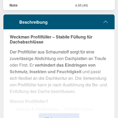
Note
4,65
(49)
Beschreibung
Weckman Profilfüller – Stabile Füllung für
Dachabschlüsse
Der Profilfüller aus Schaumstoff sorgt für eine
zuverlässige Abdichtung von Dachplatten an Traufe
oder First. Er
verhindert das Eindringen von
Schmutz, Insekten und Feuchtigkeit
und passt
sich flexibel an die Dachkontur an. Die Verwendung
von Profilfüller kann je nach Ausführung die Be- und
Entlüftung des Dachs beeinflussen.
Warum Profilfüller?
Schutz & Abdichtung
– Schließt Lücken
zwischen Dachplatte an Traufe oder First.