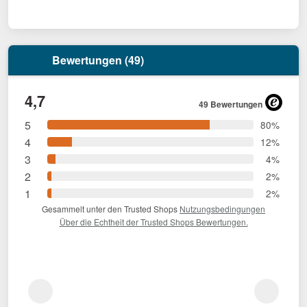
Bewertungen (49)
4,7
49 Bewertungen
5
80%
4
12%
3
4%
2
2%
1
2%
Gesammelt unter den Trusted Shops
Nutzungsbedingungen
Über die Echtheit der Trusted Shops Bewertungen.