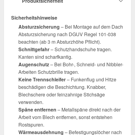
Produktsicherheit
Sicherheitshinweise
Absturzsicherung
– Bei Montage auf dem Dach
Absturzsicherung nach DGUV Regel 101-038
beachten (ab 3 m Absturzhöhe Pflicht).
Schnittgefahr
– Schutzhandschuhe tragen.
Kanten sind scharfkantig.
Augenschutz
– Bei Bohr-, Schneid- und Nibbler-
Arbeiten Schutzbrille tragen.
Keine Trennschleifer
– Funkenflug und Hitze
beschädigen die Beschichtung. Knabber,
Blechschere oder feinzahnige Stichsäge
verwenden.
Späne entfernen
– Metallspäne direkt nach der
Arbeit vom Blech entfernen, sonst entstehen
Rostspuren.
Wärmeausdehnung
– Befestigungslöcher nach