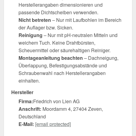
Herstellerangaben dimensionieren und
passende Dichtscheiben verwenden.
Nicht betreten
– Nur mit Laufbohlen im Bereich
der Auflager bzw. Sicken.
Reinigung
– Nur mit pH-neutralen Mitteln und
weichem Tuch. Keine Drahtbürsten,
Scheuermittel oder säurehaltigen Reiniger.
Montageanleitung beachten
– Dachneigung,
Überlappung, Befestigungsabstände und
Schraubenwahl nach Herstellerangaben
einhalten.
Hersteller
Firma:
Friedrich von Lien AG
Anschrift:
Moordamm 4, 27404 Zeven,
Deutschland
E-Mail:
[email protected]