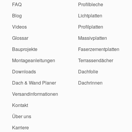
FAQ
Profilbleche
Blog
Lichtplatten
Videos
Profilplatten
Glossar
Massivplatten
Bauprojekte
Faserzementplatten
Montageanleitungen
Terrassendächer
Downloads
Dachfolie
Dach & Wand Planer
Dachrinnen
Versandinformationen
Kontakt
Über uns
Karriere