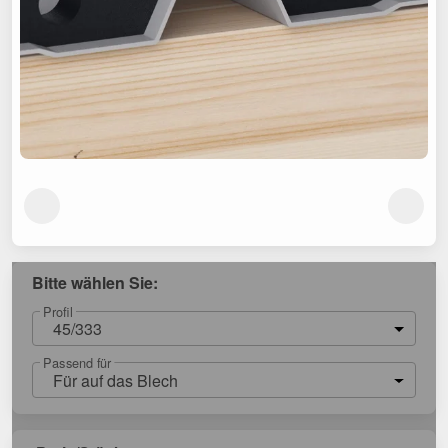
Bitte wählen Sie:
Profil
45/333
Passend für
Für auf das Blech