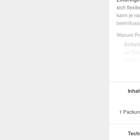
sich flexi
kann je na
beeinfluss
Warum Pro
Schut
an Trau
Passge
optima
Einfac
sicher
Inhal
Farbli
dem D
Jetzt Prof
1 Packun
Dachabsc
Tech