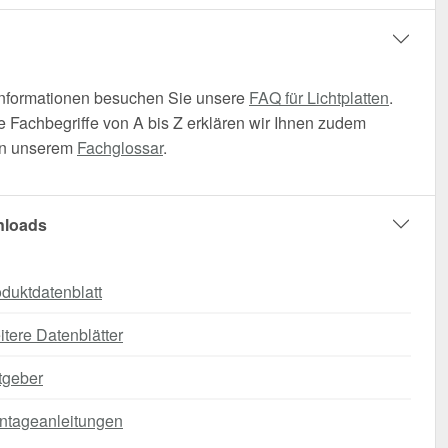
Informationen besuchen Sie unsere
FAQ für Lichtplatten
.
 Fachbegriffe von A bis Z erklären wir Ihnen zudem
t in unserem
Fachglossar
.
loads
duktdatenblatt
tere Datenblätter
tgeber
ntageanleitungen