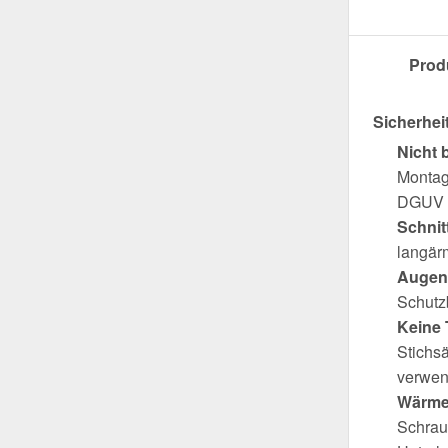
Prod
Sicherhei
Nicht 
Montag
DGUV R
Schnit
langär
Augen
Schutz
Keine 
Stichsä
verwen
Wärme
Schrau