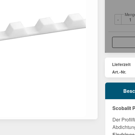
Meng
-
Lieferzeit
Art.-Nr.
Besc
Scobalit P
Der Profil
Abdichtung
Eindringe