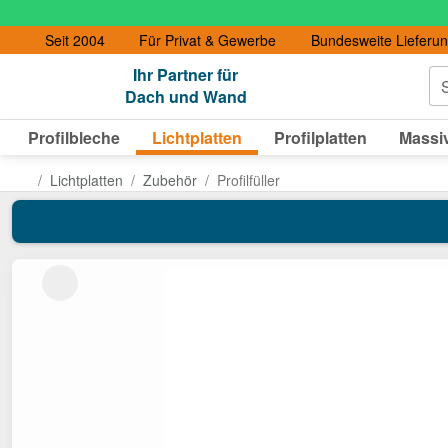
Seit 2004
Für Privat & Gewerbe
Bundesweite Lieferu
Ihr Partner für
S
Dach und Wand
Profilbleche
Lichtplatten
Profilplatten
Massiv
Lichtplatten
Zubehör
Profilfüller