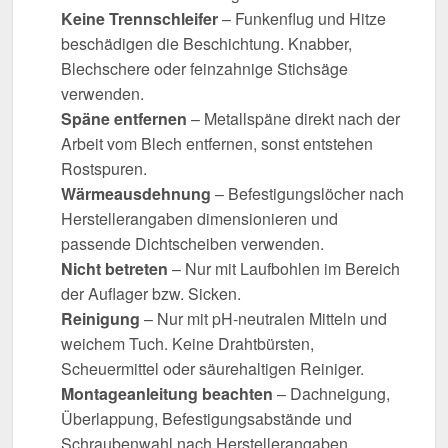
Keine Trennschleifer
– Funkenflug und Hitze
beschädigen die Beschichtung. Knabber,
Blechschere oder feinzahnige Stichsäge
verwenden.
Späne entfernen
– Metallspäne direkt nach der
Arbeit vom Blech entfernen, sonst entstehen
Rostspuren.
Wärmeausdehnung
– Befestigungslöcher nach
Herstellerangaben dimensionieren und
passende Dichtscheiben verwenden.
Nicht betreten
– Nur mit Laufbohlen im Bereich
der Auflager bzw. Sicken.
Reinigung
– Nur mit pH-neutralen Mitteln und
weichem Tuch. Keine Drahtbürsten,
Scheuermittel oder säurehaltigen Reiniger.
Montageanleitung beachten
– Dachneigung,
Überlappung, Befestigungsabstände und
Schraubenwahl nach Herstellerangaben