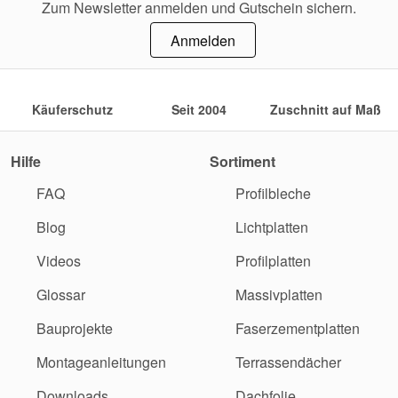
Zum Newsletter anmelden und Gutschein sichern.
Anmelden
Käuferschutz
Seit 2004
Zuschnitt auf Maß
Hilfe
Sortiment
FAQ
Profilbleche
Blog
Lichtplatten
Videos
Profilplatten
Glossar
Massivplatten
Bauprojekte
Faserzementplatten
Montageanleitungen
Terrassendächer
Downloads
Dachfolie