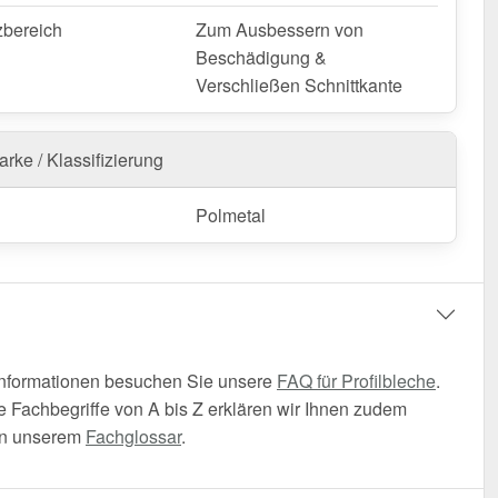
zbereich
Zum Ausbessern von
Beschädigung &
Verschließen Schnittkante
rke / Klassifizierung
Polmetal
Informationen besuchen Sie unsere
FAQ für Profilbleche
.
 Fachbegriffe von A bis Z erklären wir Ihnen zudem
t in unserem
Fachglossar
.