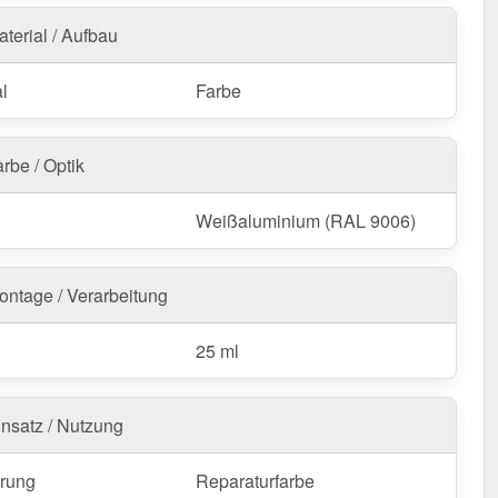
aterial / Aufbau
l
Farbe
rbe / Optik
Weißaluminium (RAL 9006)
ontage / Verarbeitung
25 ml
insatz / Nutzung
rung
Reparaturfarbe