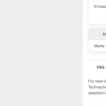
Einsat
Ma
Marke
FAQ
Für mehr 
Technische
detaillier