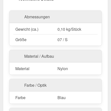
professionelle Optik.
Jetzt Schnitzhandschuhe bestellen – Maximale
Abmessungen
Sicherheit bei jedem Schnitt!
Gewicht (ca.)
0,10 kg/Stück
Größe
07 / S
Material / Aufbau
Material
Nylon
Farbe / Optik
Farbe
Blau