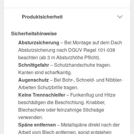
Produktsicherheit
Sicherheitshinweise
Absturzsicherung
– Bei Montage auf dem Dach
Absturzsicherung nach DGUV Regel 101-038
beachten (ab 3 m Absturzhöhe Pflicht).
Schnittgefahr
– Schutzhandschuhe tragen.
Kanten sind scharfkantig.
Augenschutz
– Bei Bohr-, Schneid- und Nibbler-
Arbeiten Schutzbrille tragen.
Keine Trennschleifer
– Funkenflug und Hitze
beschädigen die Beschichtung. Knabber,
Blechschere oder feinzahnige Stichsäge
verwenden.
Späne entfernen
– Metallspäne direkt nach der
Arbeit vom Blech entfernen, sonst entstehen