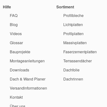
Hilfe
Sortiment
FAQ
Profilbleche
Blog
Lichtplatten
Videos
Profilplatten
Glossar
Massivplatten
Bauprojekte
Faserzementplatten
Montageanleitungen
Terrassendächer
Downloads
Dachfolie
Dach & Wand Planer
Dachrinnen
Versandinformationen
Kontakt
Über uns