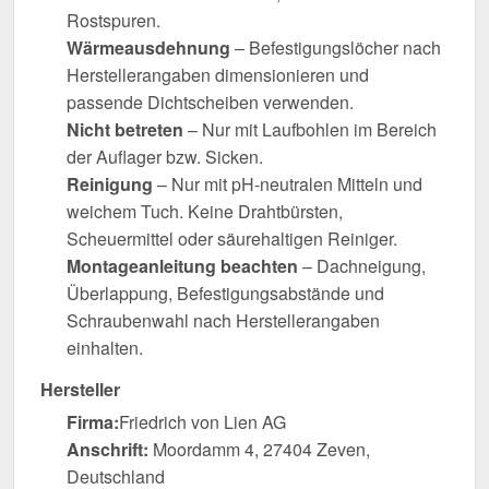
Rostspuren.
Wärmeausdehnung
– Befestigungslöcher nach
Herstellerangaben dimensionieren und
passende Dichtscheiben verwenden.
Nicht betreten
– Nur mit Laufbohlen im Bereich
der Auflager bzw. Sicken.
Reinigung
– Nur mit pH-neutralen Mitteln und
weichem Tuch. Keine Drahtbürsten,
Scheuermittel oder säurehaltigen Reiniger.
Montageanleitung beachten
– Dachneigung,
Überlappung, Befestigungsabstände und
Schraubenwahl nach Herstellerangaben
einhalten.
Hersteller
Firma:
Friedrich von Lien AG
Anschrift:
Moordamm 4, 27404 Zeven,
Deutschland