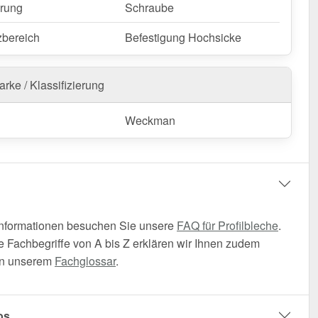
rung
Schraube
zbereich
Befestigung Hochsicke
rke / Klassifizierung
Weckman
Informationen besuchen Sie unsere
FAQ für Profilbleche
.
 Fachbegriffe von A bis Z erklären wir Ihnen zudem
t in unserem
Fachglossar
.
os