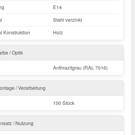
ng
E14
l
Stahl verzinkt
l Konstruktion
Holz
rbe / Optik
Anthrazitgrau (RAL 7016)
ontage / Verarbeitung
100 Stück
insatz / Nutzung