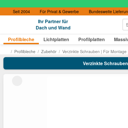
Seit 2004
Für Privat & Gewerbe
Bundesweite Lieferu
Ihr Partner für
S
Dach und Wand
Profilbleche
Lichtplatten
Profilplatten
Massiv
Profilbleche
Zubehör
Verzinkte Schrauben | Für Montage 
Verzinkte Schrauben 