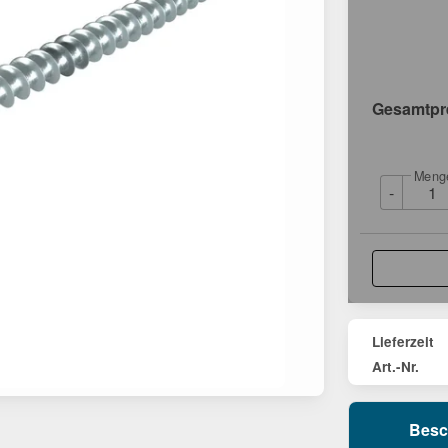
Gesamtpr
Meng
-
Lieferzeit
Art.-Nr.
Besc