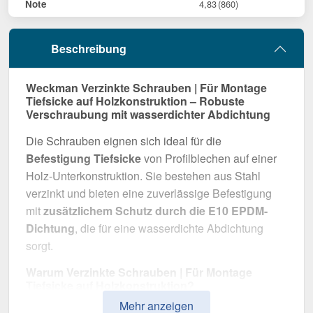
Note
4,83
(860)
Beschreibung
Weckman Verzinkte Schrauben | Für Montage
Tiefsicke auf Holzkonstruktion – Robuste
Verschraubung mit wasserdichter Abdichtung
Die Schrauben eignen sich ideal für die
Befestigung Tiefsicke
von Profilblechen auf einer
Holz-Unterkonstruktion. Sie bestehen aus Stahl
verzinkt und bieten eine zuverlässige Befestigung
mit
zusätzlichem Schutz durch die E10 EPDM-
Dichtung
, die für eine wasserdichte Abdichtung
sorgt.
Warum Verzinkte Schrauben | Für Montage
Tiefsicke auf Holzkonstruktion?
Mehr anzeigen
Zuverlässige Befestigung
– Entwickelt für