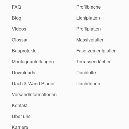
FAQ
Profilbleche
Blog
Lichtplatten
Videos
Profilplatten
Glossar
Massivplatten
Bauprojekte
Faserzementplatten
Montageanleitungen
Terrassendächer
Downloads
Dachfolie
Dach & Wand Planer
Dachrinnen
Versandinformationen
Kontakt
Über uns
Karriere