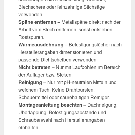
Blechschere oder feinzahnige Stichsäge
verwenden.
Späne entfernen
– Metallspäne direkt nach der
Arbeit vom Blech entfernen, sonst entstehen
Rostspuren.
Wärmeausdehnung
– Befestigungslöcher nach
Herstellerangaben dimensionieren und
passende Dichtscheiben verwenden.
Nicht betreten
– Nur mit Laufbohlen im Bereich
der Auflager bzw. Sicken.
Reinigung
– Nur mit pH-neutralen Mitteln und
weichem Tuch. Keine Drahtbürsten,
Scheuermittel oder säurehaltigen Reiniger.
Montageanleitung beachten
– Dachneigung,
Überlappung, Befestigungsabstände und
Schraubenwahl nach Herstellerangaben
einhalten.