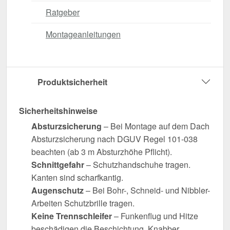
Ratgeber
Montageanleitungen
Produktsicherheit
Sicherheitshinweise
Absturzsicherung
– Bei Montage auf dem Dach
Absturzsicherung nach DGUV Regel 101-038
beachten (ab 3 m Absturzhöhe Pflicht).
Schnittgefahr
– Schutzhandschuhe tragen.
Kanten sind scharfkantig.
Augenschutz
– Bei Bohr-, Schneid- und Nibbler-
Arbeiten Schutzbrille tragen.
Keine Trennschleifer
– Funkenflug und Hitze
beschädigen die Beschichtung. Knabber,