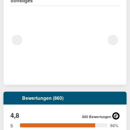
Sonstiges
Bewertungen (860)
4,8
860 Bewertungen
5
86%