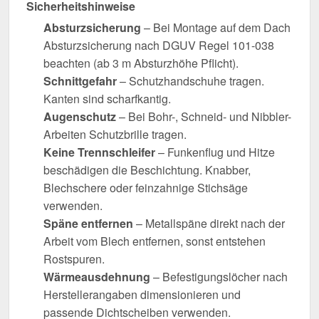
Sicherheitshinweise
Absturzsicherung
– Bei Montage auf dem Dach
Absturzsicherung nach DGUV Regel 101-038
beachten (ab 3 m Absturzhöhe Pflicht).
Schnittgefahr
– Schutzhandschuhe tragen.
Kanten sind scharfkantig.
Augenschutz
– Bei Bohr-, Schneid- und Nibbler-
Arbeiten Schutzbrille tragen.
Keine Trennschleifer
– Funkenflug und Hitze
beschädigen die Beschichtung. Knabber,
Blechschere oder feinzahnige Stichsäge
verwenden.
Späne entfernen
– Metallspäne direkt nach der
Arbeit vom Blech entfernen, sonst entstehen
Rostspuren.
Wärmeausdehnung
– Befestigungslöcher nach
Herstellerangaben dimensionieren und
passende Dichtscheiben verwenden.