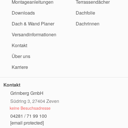
Montageanleitungen
Terrassendächer
Downloads
Dachfolie
Dach & Wand Planer
Dachrinnen
Versandinformationen
Kontakt
Über uns
Karriere
Kontakt
Grimberg GmbH
Südring 3, 27404 Zeven
keine Besuchsadresse
04281 / 71 99 100
[email protected]