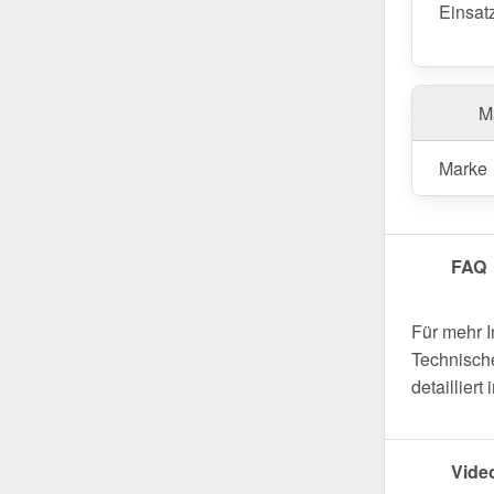
Einsat
Ma
Marke
FAQ
Für mehr 
Technische
detaillier
Vide