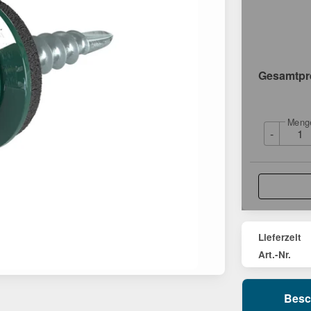
Gesamtpr
Meng
-
Lieferzeit
Art.-Nr.
Besc