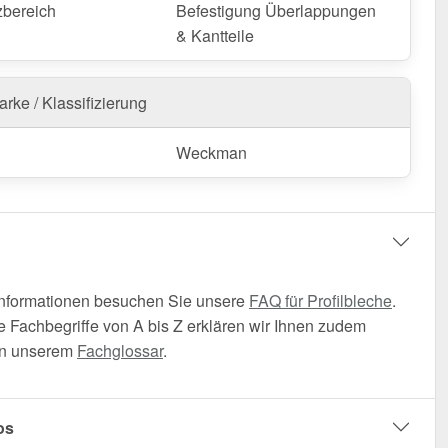
zbereich
Befestigung Überlappungen
& Kantteile
rke / Klassifizierung
Weckman
Informationen besuchen Sie unsere
FAQ für Profilbleche
.
 Fachbegriffe von A bis Z erklären wir Ihnen zudem
t in unserem
Fachglossar
.
os