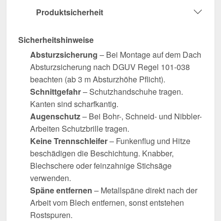
Produktsicherheit
Sicherheitshinweise
Absturzsicherung
– Bei Montage auf dem Dach
Absturzsicherung nach DGUV Regel 101-038
beachten (ab 3 m Absturzhöhe Pflicht).
Schnittgefahr
– Schutzhandschuhe tragen.
Kanten sind scharfkantig.
Augenschutz
– Bei Bohr-, Schneid- und Nibbler-
Arbeiten Schutzbrille tragen.
Keine Trennschleifer
– Funkenflug und Hitze
beschädigen die Beschichtung. Knabber,
Blechschere oder feinzahnige Stichsäge
verwenden.
Späne entfernen
– Metallspäne direkt nach der
Arbeit vom Blech entfernen, sonst entstehen
Rostspuren.