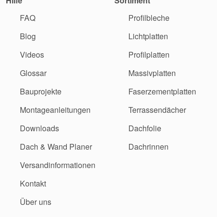
Hilfe
Sortiment
FAQ
Profilbleche
Blog
Lichtplatten
Videos
Profilplatten
Glossar
Massivplatten
Bauprojekte
Faserzementplatten
Montageanleitungen
Terrassendächer
Downloads
Dachfolie
Dach & Wand Planer
Dachrinnen
Versandinformationen
Kontakt
Über uns