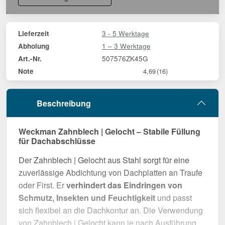
3 - 5 Werktage
Lieferzeit
1 – 3 Werktage
Abholung
507576ZK45G
Art.-Nr.
Note
4,69
(16)
Beschreibung
Weckman Zahnblech | Gelocht – Stabile Füllung
für Dachabschlüsse
Der Zahnblech | Gelocht aus Stahl sorgt für eine
zuverlässige Abdichtung von Dachplatten an Traufe
oder First. Er
verhindert das Eindringen von
Schmutz, Insekten und Feuchtigkeit
und passt
sich flexibel an die Dachkontur an. Die Verwendung
von Zahnblech | Gelocht kann je nach Ausführung