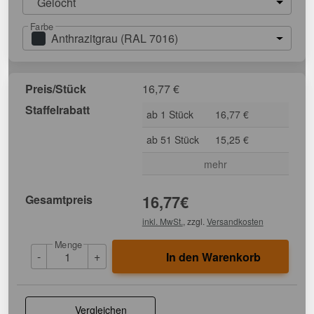
Gelocht
Farbe
Anthrazitgrau (RAL 7016)
Preis/Stück
16,77
€
Staffelrabatt
ab 1 Stück
16,77 €
ab 51 Stück
15,25 €
mehr
Gesamtpreis
16,77
€
inkl. MwSt.
, zzgl.
Versandkosten
Menge
-
+
In den Warenkorb
Vergleichen