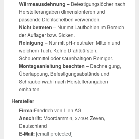
Wärmeausdehnung
– Befestigungslöcher nach
Herstellerangaben dimensionieren und
passende Dichtscheiben verwenden.
Nicht betreten
– Nur mit Laufbohlen im Bereich
der Auflager bzw. Sicken.
Reinigung
– Nur mit pH-neutralen Mitteln und
weichem Tuch. Keine Drahtbürsten,
Scheuermittel oder säurehaltigen Reiniger.
Montageanleitung beachten
– Dachneigung,
Überlappung, Befestigungsabstände und
Schraubenwahl nach Herstellerangaben
einhalten.
Hersteller
Firma:
Friedrich von Lien AG
Anschrift:
Moordamm 4, 27404 Zeven,
Deutschland
E-Mail:
[email protected]