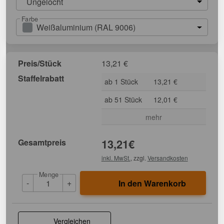
Ungelocht
Farbe
Weißaluminium (RAL 9006)
Preis/Stück
13,21
€
Staffelrabatt
ab 1 Stück
13,21 €
ab 51 Stück
12,01 €
mehr
Gesamtpreis
13,21
€
inkl. MwSt.
, zzgl.
Versandkosten
Menge
-
+
In den Warenkorb
Vergleichen