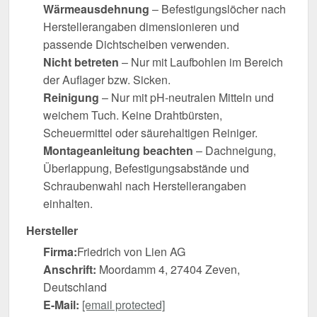
Wärmeausdehnung
– Befestigungslöcher nach
Herstellerangaben dimensionieren und
passende Dichtscheiben verwenden.
Nicht betreten
– Nur mit Laufbohlen im Bereich
der Auflager bzw. Sicken.
Reinigung
– Nur mit pH-neutralen Mitteln und
weichem Tuch. Keine Drahtbürsten,
Scheuermittel oder säurehaltigen Reiniger.
Montageanleitung beachten
– Dachneigung,
Überlappung, Befestigungsabstände und
Schraubenwahl nach Herstellerangaben
einhalten.
Hersteller
Firma:
Friedrich von Lien AG
Anschrift:
Moordamm 4, 27404 Zeven,
Deutschland
E-Mail:
[email protected]