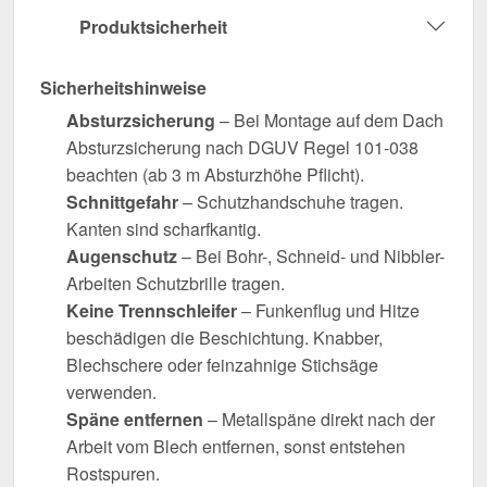
Produktsicherheit
Sicherheitshinweise
Absturzsicherung
– Bei Montage auf dem Dach
Absturzsicherung nach DGUV Regel 101-038
beachten (ab 3 m Absturzhöhe Pflicht).
Schnittgefahr
– Schutzhandschuhe tragen.
Kanten sind scharfkantig.
Augenschutz
– Bei Bohr-, Schneid- und Nibbler-
Arbeiten Schutzbrille tragen.
Keine Trennschleifer
– Funkenflug und Hitze
beschädigen die Beschichtung. Knabber,
Blechschere oder feinzahnige Stichsäge
verwenden.
Späne entfernen
– Metallspäne direkt nach der
Arbeit vom Blech entfernen, sonst entstehen
Rostspuren.