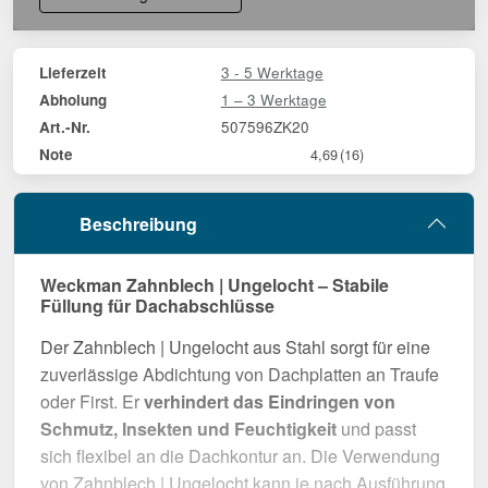
3 - 5 Werktage
Lieferzeit
1 – 3 Werktage
Abholung
507596ZK20
Art.-Nr.
Note
4,69
(16)
Beschreibung
Weckman Zahnblech | Ungelocht – Stabile
Füllung für Dachabschlüsse
Der Zahnblech | Ungelocht aus Stahl sorgt für eine
zuverlässige Abdichtung von Dachplatten an Traufe
oder First. Er
verhindert das Eindringen von
Schmutz, Insekten und Feuchtigkeit
und passt
sich flexibel an die Dachkontur an. Die Verwendung
von Zahnblech | Ungelocht kann je nach Ausführung