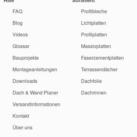
Hilfe
Sortiment
FAQ
Profilbleche
Blog
Lichtplatten
Videos
Profilplatten
Glossar
Massivplatten
Bauprojekte
Faserzementplatten
Montageanleitungen
Terrassendächer
Downloads
Dachfolie
Dach & Wand Planer
Dachrinnen
Versandinformationen
Kontakt
Über uns