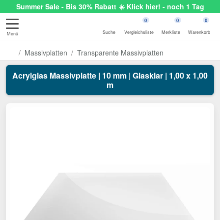
Summer Sale - Bis 30% Rabatt ☀️ Klick hier! - noch 1 Tag
0
0
0
Suche
Vergleichsliste
Merkliste
Warenkorb
Menü
Massivplatten
Transparente Massivplatten
Acrylglas Massivplatte | 10 mm | Glasklar | 1,00 x 1,00
m