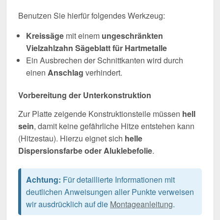
Benutzen Sie hierfür folgendes Werkzeug:
Kreissäge
mit einem
ungeschränkten
Vielzahlzahn Sägeblatt für Hartmetalle
Ein Ausbrechen der Schnittkanten wird durch
einen
Anschlag
verhindert.
Vorbereitung der Unterkonstruktion
Zur Platte zeigende Konstruktionsteile müssen
hell
sein
, damit keine gefährliche Hitze entstehen kann
(Hitzestau). Hierzu eignet sich
helle
Dispersionsfarbe oder Aluklebefolie
.
Achtung:
Für detaillierte Informationen mit
deutlichen Anweisungen aller Punkte verweisen
wir ausdrücklich auf die
Montageanleitung
.