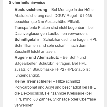
Sicherheitshinweise
Absturzsicherung
– Bei Montage in der Höhe
Absturzsicherung nach DGUV Regel 101-038
beachten (ab 3 m Absturzhöhe Pflicht).
Transparente Platten sind nicht begehbar – bei
Dachverglasungen Laufbohlen verwenden.
Schnittgefahr
– Schutzhandschuhe tragen. HPL-
Schnittkanten sind sehr scharf – nach dem
Zuschnitt leicht anfasen.
Augen- und Atemschutz
– Bei Bohr- und
Sägearbeiten Schutzbrille tragen. Bei HPL
zusätzlich Staubmaske FFP2 (HPL-Staub ist
lungengängig).
Keine Trennschleifer
– Hitze schmilzt
Polycarbonat und Acryl und beschädigt bei HPL
die Dekorschicht. Feinzahnige Kreissäge (bei
HPL mind. 60 Zähne), Stichsäge oder Oberfräse
verwenden.