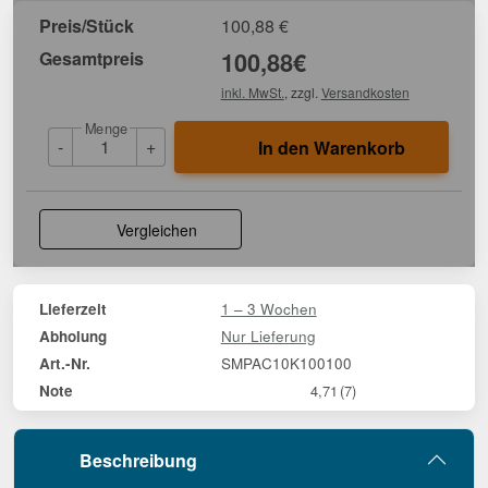
Preis/Stück
100,88
€
Gesamtpreis
100,88
€
inkl. MwSt.
, zzgl.
Versandkosten
Menge
-
+
In den Warenkorb
Vergleichen
1 – 3 Wochen
Lieferzeit
Nur Lieferung
Abholung
SMPAC10K100100
Art.-Nr.
Note
4,71
(7)
Beschreibung