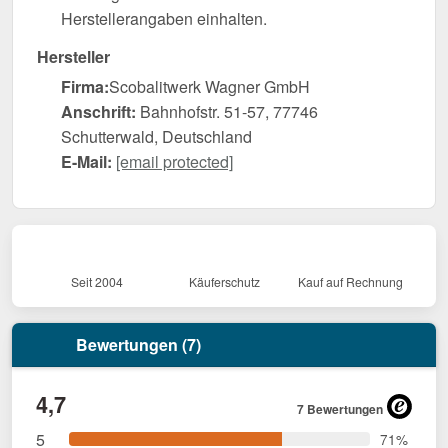
Herstellerangaben einhalten.
Hersteller
Firma:
Scobalitwerk Wagner GmbH
Anschrift:
Bahnhofstr. 51-57, 77746
Schutterwald, Deutschland
E-Mail:
[email protected]
Seit 2004
Käuferschutz
Kauf auf Rechnung
Bewertungen (7)
4,7
7 Bewertungen
5
71%