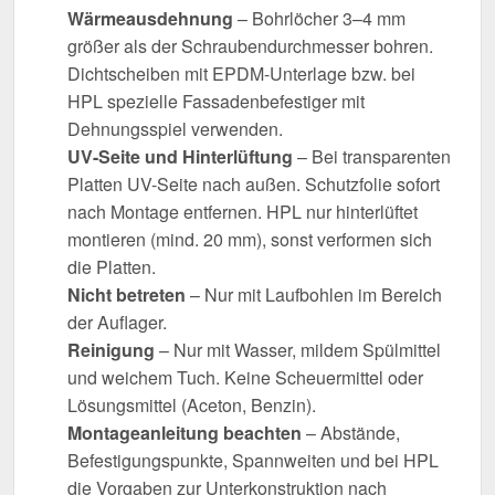
Wärmeausdehnung
– Bohrlöcher 3–4 mm
größer als der Schraubendurchmesser bohren.
Dichtscheiben mit EPDM-Unterlage bzw. bei
HPL spezielle Fassadenbefestiger mit
Dehnungsspiel verwenden.
UV-Seite und Hinterlüftung
– Bei transparenten
Platten UV-Seite nach außen. Schutzfolie sofort
nach Montage entfernen. HPL nur hinterlüftet
montieren (mind. 20 mm), sonst verformen sich
die Platten.
Nicht betreten
– Nur mit Laufbohlen im Bereich
der Auflager.
Reinigung
– Nur mit Wasser, mildem Spülmittel
und weichem Tuch. Keine Scheuermittel oder
Lösungsmittel (Aceton, Benzin).
Montageanleitung beachten
– Abstände,
Befestigungspunkte, Spannweiten und bei HPL
die Vorgaben zur Unterkonstruktion nach