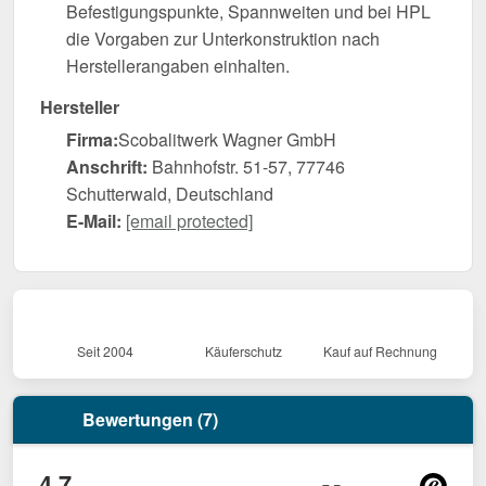
Befestigungspunkte, Spannweiten und bei HPL
die Vorgaben zur Unterkonstruktion nach
Herstellerangaben einhalten.
Hersteller
Firma:
Scobalitwerk Wagner GmbH
Anschrift:
Bahnhofstr. 51-57, 77746
Schutterwald, Deutschland
E-Mail:
[email protected]
Seit 2004
Käuferschutz
Kauf auf Rechnung
Bewertungen (7)
4,7