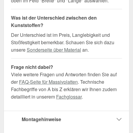
oben im Feld "Breite" und "Länge" auswählen.
Was ist der Unterschied zwischen den
Kunststoffen?
Der Unterschied ist im Preis, Langlebigkeit und
Stoßfestigkeit bemerkbar. Schauen Sie sich dazu
unsere
Sonderseite über Material
an.
Frage nicht dabei?
Viele weitere Fragen und Antworten finden Sie auf
der
FAQ-Seite für Massivplatten
. Technische
Fachbegriffe von A bis Z erklären wir Ihnen zudem
detailliert in unserem
Fachglossar
.
Montagehinweise