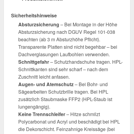
Sicherheitshinweise
Absturzsicherung
– Bei Montage in der Höhe
Absturzsicherung nach DGUV Regel 101-038
beachten (ab 3 m Absturzhöhe Pflicht).
Transparente Platten sind nicht begehbar – bei
Dachverglasungen Laufbohlen verwenden.
Schnittgefahr
– Schutzhandschuhe tragen. HPL-
Schnittkanten sind sehr scharf – nach dem
Zuschnitt leicht anfasen.
Augen- und Atemschutz
– Bei Bohr- und
Sägearbeiten Schutzbrille tragen. Bei HPL
zusätzlich Staubmaske FFP2 (HPL-Staub ist
lungengängig).
Keine Trennschleifer
– Hitze schmilzt
Polycarbonat und Acryl und beschädigt bei HPL
die Dekorschicht. Feinzahnige Kreissäge (bei