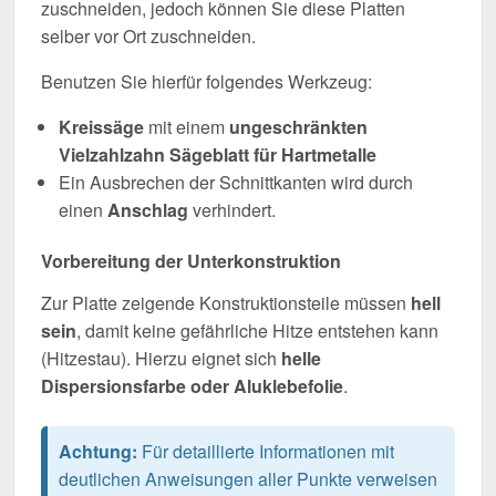
zuschneiden, jedoch können Sie diese Platten
selber vor Ort zuschneiden.
Benutzen Sie hierfür folgendes Werkzeug:
Kreissäge
mit einem
ungeschränkten
Vielzahlzahn Sägeblatt für Hartmetalle
Ein Ausbrechen der Schnittkanten wird durch
einen
Anschlag
verhindert.
Vorbereitung der Unterkonstruktion
Zur Platte zeigende Konstruktionsteile müssen
hell
sein
, damit keine gefährliche Hitze entstehen kann
(Hitzestau). Hierzu eignet sich
helle
Dispersionsfarbe oder Aluklebefolie
.
Achtung:
Für detaillierte Informationen mit
deutlichen Anweisungen aller Punkte verweisen