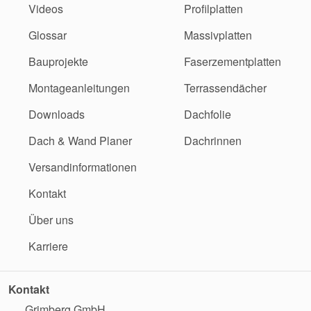
Videos
Profilplatten
Glossar
Massivplatten
Bauprojekte
Faserzementplatten
Montageanleitungen
Terrassendächer
Downloads
Dachfolie
Dach & Wand Planer
Dachrinnen
Versandinformationen
Kontakt
Über uns
Karriere
Kontakt
Grimberg GmbH