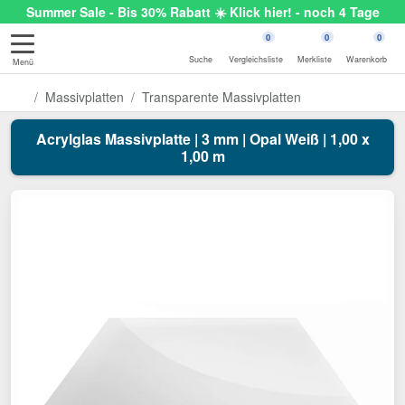
Summer Sale - Bis 30% Rabatt ☀️ Klick hier! - noch 4 Tage
0
0
0
Suche
Vergleichsliste
Merkliste
Warenkorb
Menü
Massivplatten
Transparente Massivplatten
Acrylglas Massivplatte | 3 mm | Opal Weiß | 1,00 x
1,00 m