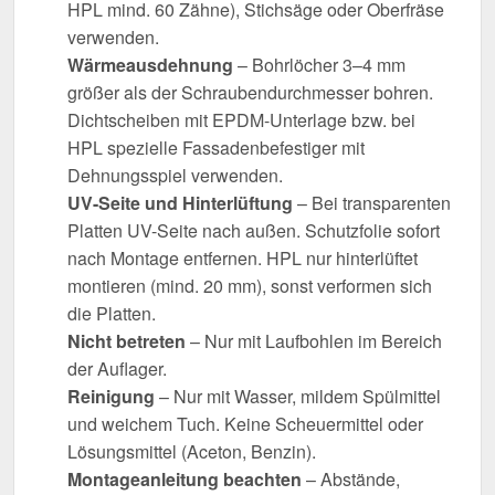
HPL mind. 60 Zähne), Stichsäge oder Oberfräse
verwenden.
Wärmeausdehnung
– Bohrlöcher 3–4 mm
größer als der Schraubendurchmesser bohren.
Dichtscheiben mit EPDM-Unterlage bzw. bei
HPL spezielle Fassadenbefestiger mit
Dehnungsspiel verwenden.
UV-Seite und Hinterlüftung
– Bei transparenten
Platten UV-Seite nach außen. Schutzfolie sofort
nach Montage entfernen. HPL nur hinterlüftet
montieren (mind. 20 mm), sonst verformen sich
die Platten.
Nicht betreten
– Nur mit Laufbohlen im Bereich
der Auflager.
Reinigung
– Nur mit Wasser, mildem Spülmittel
und weichem Tuch. Keine Scheuermittel oder
Lösungsmittel (Aceton, Benzin).
Montageanleitung beachten
– Abstände,