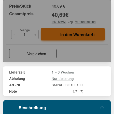
Preis/Stück
40,69
€
Gesamtpreis
40,69
€
inkl. MwSt.
, zzgl.
Versandkosten
Menge
-
+
In den Warenkorb
Vergleichen
1 – 3 Wochen
Lieferzeit
Nur Lieferung
Abholung
SMPAC03O100100
Art.-Nr.
Note
4,71
(7)
Beschreibung