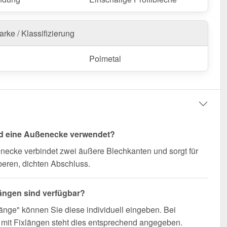
n Sie von schneller Lieferung!
nfertigung vom Widerruf ausgeschlossen
rke / Klassifizierung
Polmetal
rd eine Außenecke verwendet?
necke verbindet zwei äußere Blechkanten und sorgt für
eren, dichten Abschluss.
ängen sind verfügbar?
änge" können Sie diese individuell eingeben. Bei
mit Fixlängen steht dies entsprechend angegeben.