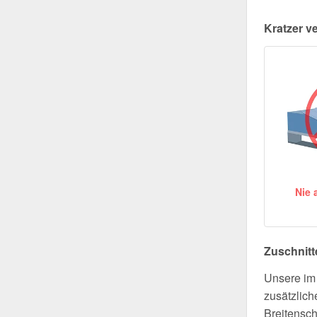
Kratzer v
Nie 
Zuschnitt
Unsere im 
zusätzlich
Breitensch