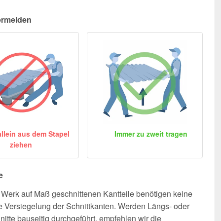
ermeiden
allein aus dem Stapel
Immer zu zweit tragen
ziehen
e
Werk auf Maß geschnittenen Kantteile benötigen keine
e Versiegelung der Schnittkanten. Werden Längs- oder
nitte bauseitig durchgeführt, empfehlen wir die