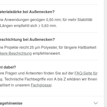
terialstärke bei Außenecken?
che Anwendungen genügen 0,50 mm; für mehr Stabilität
Längen empfiehlt sich ≥ 0,63 mm.
eschichtung bei Außenecken?
he Projekte reicht 25 µm Polyester, für längere Haltbarkeit
ckere Beschichtung
empfehlenswert.
ht dabei?
ere Fragen und Antworten finden Sie auf der
FAQ-Seite für
he
. Technische Fachbegriffe von A bis Z erklären wir Ihnen
illiert in unserem
Fachglossar
.
agehinweise