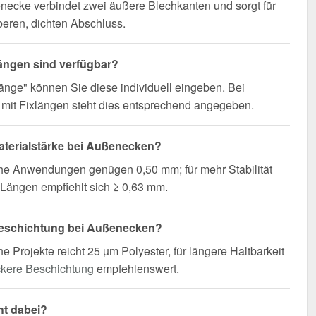
necke verbindet zwei äußere Blechkanten und sorgt für
eren, dichten Abschluss.
ängen sind verfügbar?
änge" können Sie diese individuell eingeben. Bei
mit Fixlängen steht dies entsprechend angegeben.
terialstärke bei Außenecken?
che Anwendungen genügen 0,50 mm; für mehr Stabilität
Längen empfiehlt sich ≥ 0,63 mm.
eschichtung bei Außenecken?
he Projekte reicht 25 µm Polyester, für längere Haltbarkeit
ckere Beschichtung
empfehlenswert.
ht dabei?