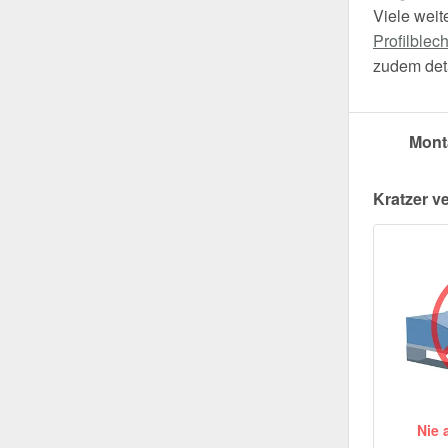
Viele weit
Profilblec
zudem deta
Mont
Kratzer v
Nie 