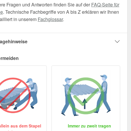
ere Fragen und Antworten finden Sie auf der
FAQ-Seite für
he
. Technische Fachbegriffe von A bis Z erklären wir Ihnen
illiert in unserem
Fachglossar
.
agehinweise
ermeiden
allein aus dem Stapel
Immer zu zweit tragen