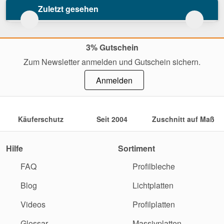
Zuletzt gesehen
3% Gutschein
Zum Newsletter anmelden und Gutschein sichern.
Anmelden
Käuferschutz
Seit 2004
Zuschnitt auf Maß
Hilfe
Sortiment
FAQ
Profilbleche
Blog
Lichtplatten
Videos
Profilplatten
Glossar
Massivplatten