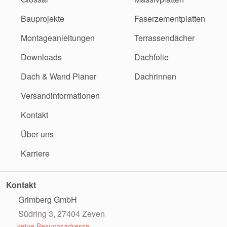
Bauprojekte
Faserzementplatten
Montageanleitungen
Terrassendächer
Downloads
Dachfolie
Dach & Wand Planer
Dachrinnen
Versandinformationen
Kontakt
Über uns
Karriere
Kontakt
Grimberg GmbH
Südring 3, 27404 Zeven
keine Besuchsadresse