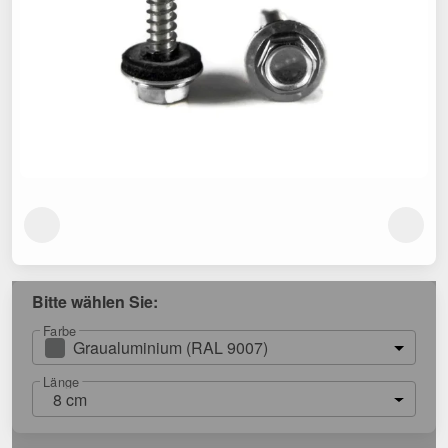
Bitte wählen Sie:
Farbe
Graualuminium (RAL 9007)
Länge
8 cm