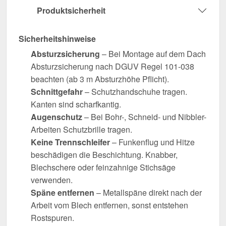
Produktsicherheit
Sicherheitshinweise
Absturzsicherung
– Bei Montage auf dem Dach
Absturzsicherung nach DGUV Regel 101-038
beachten (ab 3 m Absturzhöhe Pflicht).
Schnittgefahr
– Schutzhandschuhe tragen.
Kanten sind scharfkantig.
Augenschutz
– Bei Bohr-, Schneid- und Nibbler-
Arbeiten Schutzbrille tragen.
Keine Trennschleifer
– Funkenflug und Hitze
beschädigen die Beschichtung. Knabber,
Blechschere oder feinzahnige Stichsäge
verwenden.
Späne entfernen
– Metallspäne direkt nach der
Arbeit vom Blech entfernen, sonst entstehen
Rostspuren.