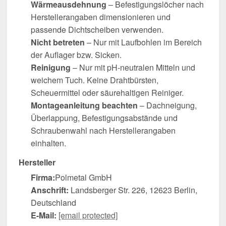
Wärmeausdehnung
– Befestigungslöcher nach
Herstellerangaben dimensionieren und
passende Dichtscheiben verwenden.
Nicht betreten
– Nur mit Laufbohlen im Bereich
der Auflager bzw. Sicken.
Reinigung
– Nur mit pH-neutralen Mitteln und
weichem Tuch. Keine Drahtbürsten,
Scheuermittel oder säurehaltigen Reiniger.
Montageanleitung beachten
– Dachneigung,
Überlappung, Befestigungsabstände und
Schraubenwahl nach Herstellerangaben
einhalten.
Hersteller
Firma:
Polmetal GmbH
Anschrift:
Landsberger Str. 226, 12623 Berlin,
Deutschland
E-Mail:
[email protected]