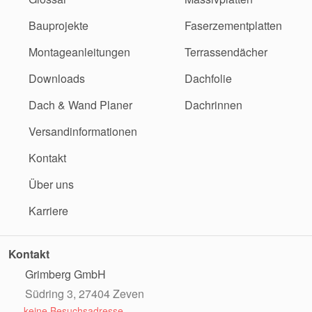
Bauprojekte
Faserzementplatten
Montageanleitungen
Terrassendächer
Downloads
Dachfolie
Dach & Wand Planer
Dachrinnen
Versandinformationen
Kontakt
Über uns
Karriere
Kontakt
Grimberg GmbH
Südring 3, 27404 Zeven
keine Besuchsadresse