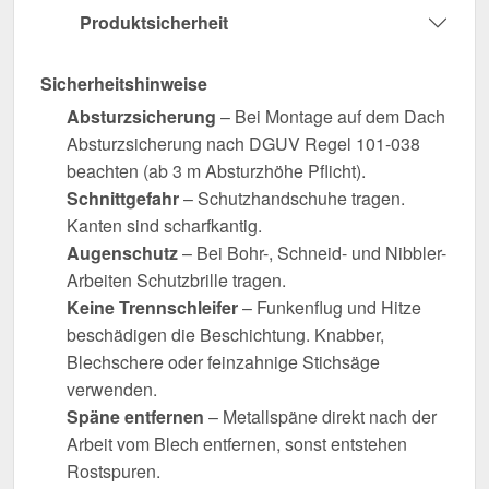
Produktsicherheit
Sicherheitshinweise
Absturzsicherung
– Bei Montage auf dem Dach
Absturzsicherung nach DGUV Regel 101-038
beachten (ab 3 m Absturzhöhe Pflicht).
Schnittgefahr
– Schutzhandschuhe tragen.
Kanten sind scharfkantig.
Augenschutz
– Bei Bohr-, Schneid- und Nibbler-
Arbeiten Schutzbrille tragen.
Keine Trennschleifer
– Funkenflug und Hitze
beschädigen die Beschichtung. Knabber,
Blechschere oder feinzahnige Stichsäge
verwenden.
Späne entfernen
– Metallspäne direkt nach der
Arbeit vom Blech entfernen, sonst entstehen
Rostspuren.