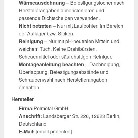
Wärmeausdehnung
– Befestigungslöcher nach
Herstellerangaben dimensionieren und
passende Dichtscheiben verwenden.
Nicht betreten
– Nur mit Laufbohlen im Bereich
der Auflager bzw. Sicken.
Reinigung
– Nur mit pH-neutralen Mitteln und
weichem Tuch. Keine Drahtbürsten,
Scheuermittel oder säurehaltigen Reiniger.
Montageanleitung beachten
– Dachneigung,
Überlappung, Befestigungsabstände und
Schraubenwahl nach Herstellerangaben
einhalten.
Hersteller
Firma:
Polmetal GmbH
Anschrift:
Landsberger Str. 226, 12623 Berlin,
Deutschland
E-Mail:
[email protected]