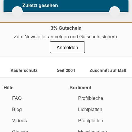
Zuletzt gesehen
3% Gutschein
Zum Newsletter anmelden und Gutschein sichern.
Anmelden
Käuferschutz
Seit 2004
Zuschnitt auf Maß
Hilfe
Sortiment
FAQ
Profilbleche
Blog
Lichtplatten
Videos
Profilplatten
Glossar
Massivplatten