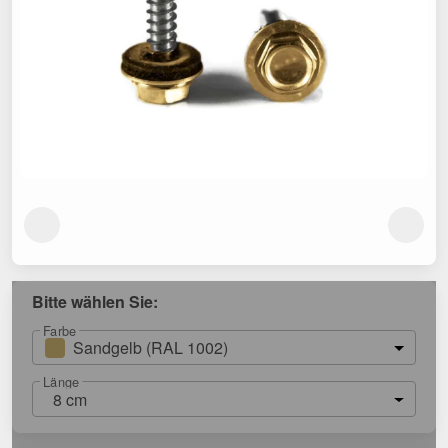
Bitte wählen Sie:
Farbe
Sandgelb (RAL 1002)
Länge
8 cm