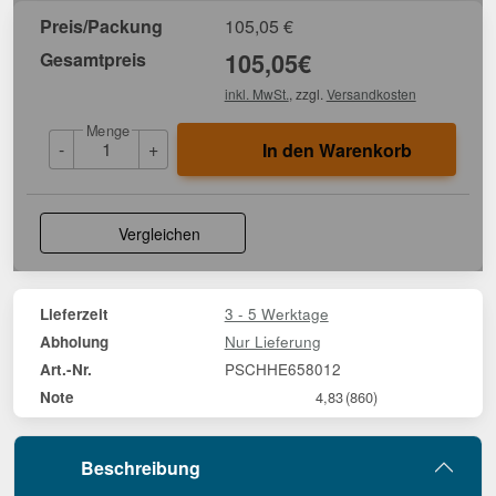
Preis/Packung
105,05
€
Gesamtpreis
105,05
€
inkl. MwSt.
, zzgl.
Versandkosten
Menge
-
+
In den Warenkorb
Vergleichen
3 - 5 Werktage
Lieferzeit
Nur Lieferung
Abholung
PSCHHE658012
Art.-Nr.
Note
4,83
(860)
Beschreibung