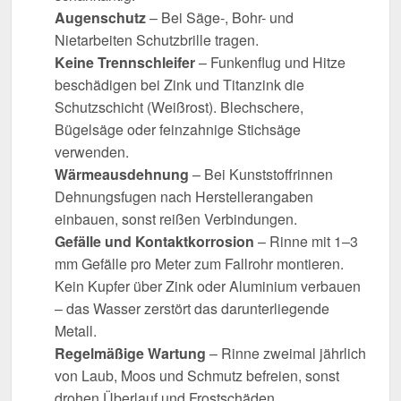
Augenschutz
– Bei Säge-, Bohr- und
Nietarbeiten Schutzbrille tragen.
Keine Trennschleifer
– Funkenflug und Hitze
beschädigen bei Zink und Titanzink die
Schutzschicht (Weißrost). Blechschere,
Bügelsäge oder feinzahnige Stichsäge
verwenden.
Wärmeausdehnung
– Bei Kunststoffrinnen
Dehnungsfugen nach Herstellerangaben
einbauen, sonst reißen Verbindungen.
Gefälle und Kontaktkorrosion
– Rinne mit 1–3
mm Gefälle pro Meter zum Fallrohr montieren.
Kein Kupfer über Zink oder Aluminium verbauen
– das Wasser zerstört das darunterliegende
Metall.
Regelmäßige Wartung
– Rinne zweimal jährlich
von Laub, Moos und Schmutz befreien, sonst
drohen Überlauf und Frostschäden.