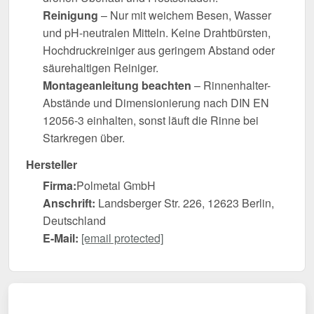
Reinigung
– Nur mit weichem Besen, Wasser
und pH-neutralen Mitteln. Keine Drahtbürsten,
Hochdruckreiniger aus geringem Abstand oder
säurehaltigen Reiniger.
Montageanleitung beachten
– Rinnenhalter-
Abstände und Dimensionierung nach DIN EN
12056-3 einhalten, sonst läuft die Rinne bei
Starkregen über.
Hersteller
Firma:
Polmetal GmbH
Anschrift:
Landsberger Str. 226, 12623 Berlin,
Deutschland
E-Mail:
[email protected]