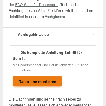
der
FAQ-Seite für Dachrinnen
. Technische
Fachbegriffe von A bis Z erklären wir Ihnen zudem
detailliert in unserem
Fachglossar
.
Montagehinweise
Die komplette Anleitung Schritt für
Schritt
Mit Bedarfsrechner und Herstellerwerten für Rinne
und Fallrohr
Dachrinne montieren
Die Dachrinnen sind sehr einfach selber zu
montieren. Teile lassen sich entweder ineinander