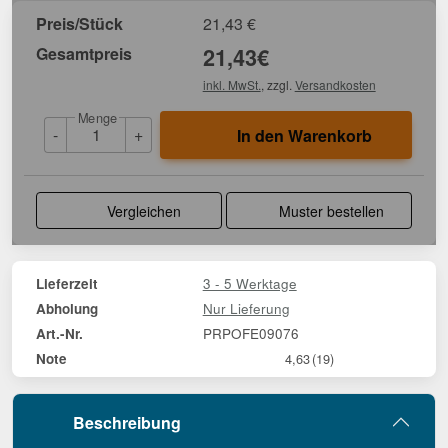
Preis/Stück
21,43
€
Gesamtpreis
21,43
€
inkl. MwSt.
, zzgl.
Versandkosten
Menge
-
+
In den Warenkorb
Vergleichen
Muster bestellen
3 - 5 Werktage
Lieferzeit
Nur Lieferung
Abholung
PRPOFE09076
Art.-Nr.
Note
4,63
(19)
Beschreibung