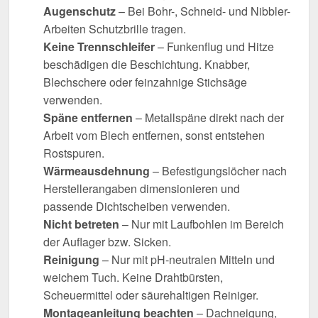
Augenschutz
– Bei Bohr-, Schneid- und Nibbler-
Arbeiten Schutzbrille tragen.
Keine Trennschleifer
– Funkenflug und Hitze
beschädigen die Beschichtung. Knabber,
Blechschere oder feinzahnige Stichsäge
verwenden.
Späne entfernen
– Metallspäne direkt nach der
Arbeit vom Blech entfernen, sonst entstehen
Rostspuren.
Wärmeausdehnung
– Befestigungslöcher nach
Herstellerangaben dimensionieren und
passende Dichtscheiben verwenden.
Nicht betreten
– Nur mit Laufbohlen im Bereich
der Auflager bzw. Sicken.
Reinigung
– Nur mit pH-neutralen Mitteln und
weichem Tuch. Keine Drahtbürsten,
Scheuermittel oder säurehaltigen Reiniger.
Montageanleitung beachten
– Dachneigung,