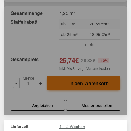
Gesamtmenge
1,25 m²
Staffelrabatt
ab 1 m²
20,59 €/m²
ab 25 m²
18,95 €/m²
mehr
Gesamtpreis
25,74
€
28,83
€
- 12%
inkl. MwSt.
, zzgl.
Versandkosten
Menge
-
+
In den Warenkorb
Vergleichen
Muster bestellen
1 – 2 Wochen
Lieferzeit