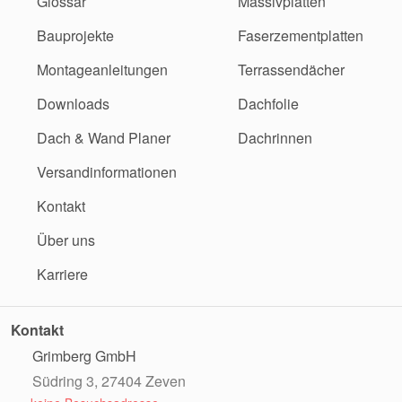
Glossar
Massivplatten
Bauprojekte
Faserzementplatten
Montageanleitungen
Terrassendächer
Downloads
Dachfolie
Dach & Wand Planer
Dachrinnen
Versandinformationen
Kontakt
Über uns
Karriere
Kontakt
Grimberg GmbH
Südring 3, 27404 Zeven