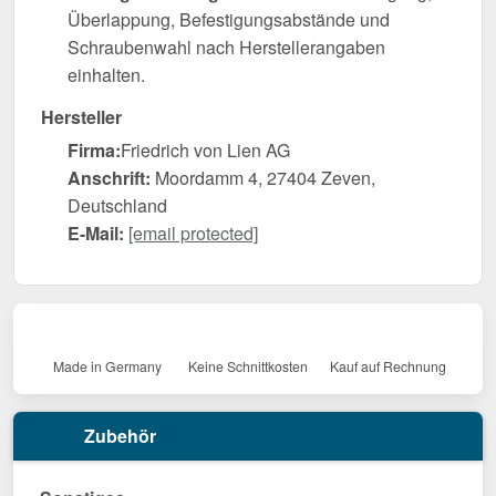
Überlappung, Befestigungsabstände und
Schraubenwahl nach Herstellerangaben
einhalten.
Hersteller
Firma:
Friedrich von Lien AG
Anschrift:
Moordamm 4, 27404 Zeven,
Deutschland
E-Mail:
[email protected]
Made in Germany
Keine Schnittkosten
Kauf auf Rechnung
Zubehör