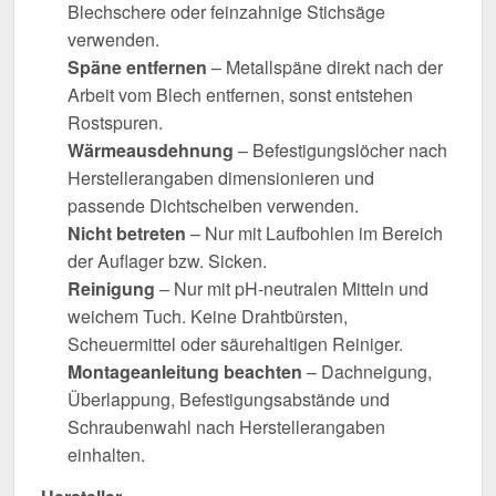
Blechschere oder feinzahnige Stichsäge
verwenden.
Späne entfernen
– Metallspäne direkt nach der
Arbeit vom Blech entfernen, sonst entstehen
Rostspuren.
Wärmeausdehnung
– Befestigungslöcher nach
Herstellerangaben dimensionieren und
passende Dichtscheiben verwenden.
Nicht betreten
– Nur mit Laufbohlen im Bereich
der Auflager bzw. Sicken.
Reinigung
– Nur mit pH-neutralen Mitteln und
weichem Tuch. Keine Drahtbürsten,
Scheuermittel oder säurehaltigen Reiniger.
Montageanleitung beachten
– Dachneigung,
Überlappung, Befestigungsabstände und
Schraubenwahl nach Herstellerangaben
einhalten.