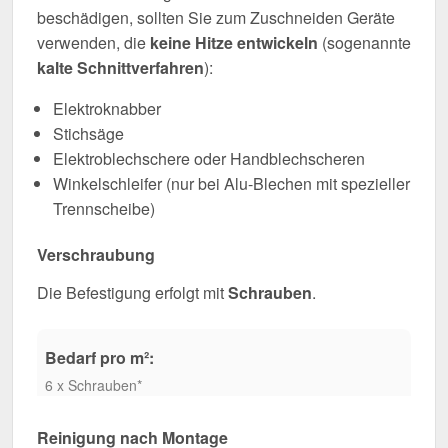
beschädigen, sollten Sie zum Zuschneiden Geräte
verwenden, die
keine Hitze entwickeln
(sogenannte
kalte Schnittverfahren
):
Elektroknabber
Stichsäge
Elektroblechschere oder Handblechscheren
Winkelschleifer (nur bei Alu-Blechen mit spezieller
Trennscheibe)
Verschraubung
Die Befestigung erfolgt mit
Schrauben
.
Bedarf pro m²:
6 x Schrauben*
Reinigung nach Montage