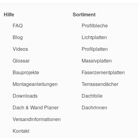
Hilfe
Sortiment
FAQ
Profilbleche
Blog
Lichtplatten
Videos
Profilplatten
Glossar
Massivplatten
Bauprojekte
Faserzementplatten
Montageanleitungen
Terrassendächer
Downloads
Dachfolie
Dach & Wand Planer
Dachrinnen
Versandinformationen
Kontakt