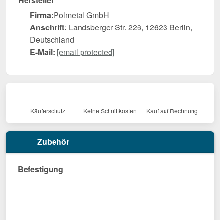
Hersteller
Firma:
Polmetal GmbH
Anschrift:
Landsberger Str. 226, 12623 Berlin,
Deutschland
E-Mail:
[email protected]
Käuferschutz
Keine Schnittkosten
Kauf auf Rechnung
Zubehör
Befestigung