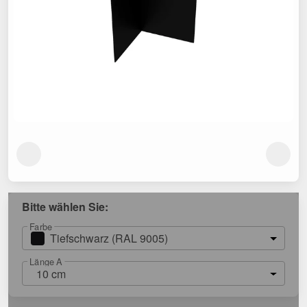
Bitte wählen Sie:
Farbe
Tiefschwarz (RAL 9005)
Länge A
10 cm