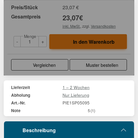
Preis/Stück
23,07
€
Gesamtpreis
23,07
€
inkl. MwSt.
, zzgl.
Versandkosten
Menge
-
+
In den Warenkorb
Vergleichen
Muster bestellen
1 – 2 Wochen
Lieferzeit
Nur Lieferung
Abholung
PIE1SP05095
Art.-Nr.
Note
5
(1)
Beschreibung