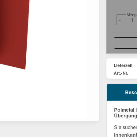
Meng
-
Lieferzeit
Art.-Nr.
Besc
Polmetal 
Übergang 
Sie suche
Innenkant