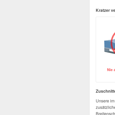
Kratzer v
Nie 
Zuschnitt
Unsere im 
zusätzlich
Breitensch