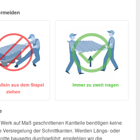
ermeiden
allein aus dem Stapel
Immer zu zweit tragen
ziehen
e
Werk auf Maß geschnittenen Kantteile benötigen keine
e Versiegelung der Schnittkanten. Werden Längs- oder
nitte bauseitig durchgeführt, empfehlen wir die