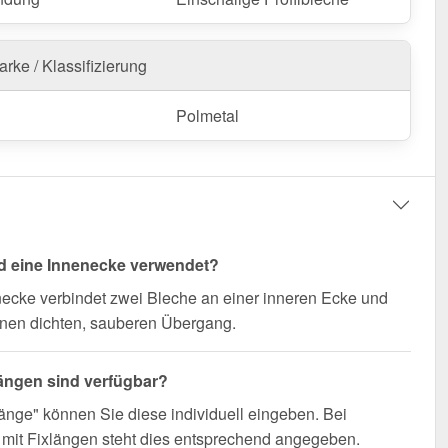
nfertigung vom Widerruf ausgeschlossen
rke / Klassifizierung
Polmetal
d eine Innenecke verwendet?
ecke verbindet zwei Bleche an einer inneren Ecke und
einen dichten, sauberen Übergang.
ängen sind verfügbar?
änge" können Sie diese individuell eingeben. Bei
mit Fixlängen steht dies entsprechend angegeben.