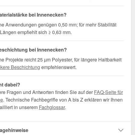
terialstärke bei Innenecken?
che Anwendungen genügen 0,50 mm; für mehr Stabilität
Längen empfiehlt sich ≥ 0,63 mm.
eschichtung bei Innenecken?
he Projekte reicht 25 µm Polyester, für längere Haltbarkeit
ckere Beschichtung
empfehlenswert.
ht dabei?
ere Fragen und Antworten finden Sie auf der
FAQ-Seite für
he
. Technische Fachbegriffe von A bis Z erklären wir Ihnen
illiert in unserem
Fachglossar
.
agehinweise