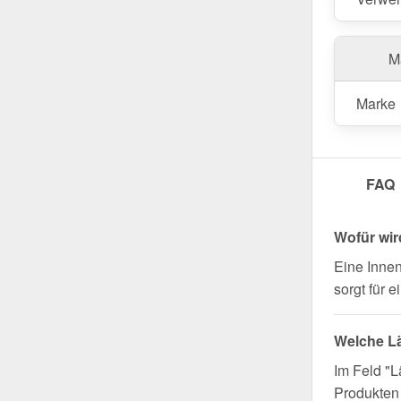
Wegen Sondera
Ma
Marke
FAQ
Wofür wir
Eine Innen
sorgt für 
Welche L
Im Feld "L
Produkten 