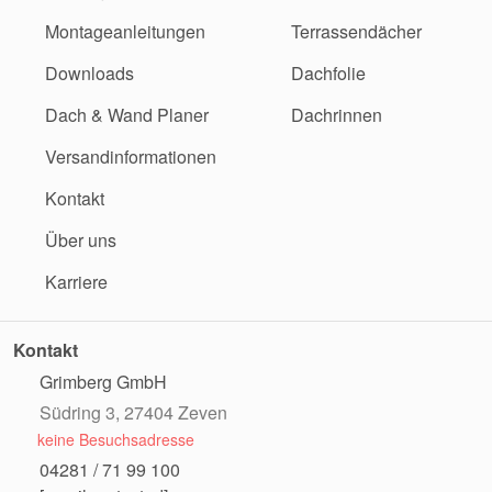
Montageanleitungen
Terrassendächer
Downloads
Dachfolie
Dach & Wand Planer
Dachrinnen
Versandinformationen
Kontakt
Über uns
Karriere
Kontakt
Grimberg GmbH
Südring 3, 27404 Zeven
keine Besuchsadresse
04281 / 71 99 100