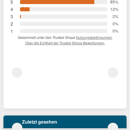
5
85%
4
12%
3
2%
2
0%
1
0%
Gesammelt unter den Trusted Shops
Nutzungsbedingungen
Über die Echtheit der Trusted Shops Bewertungen.
Zuletzt gesehen