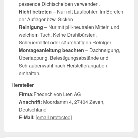
passende Dichtscheiben verwenden.
Nicht betreten
– Nur mit Laufbohlen im Bereich
der Auflager bzw. Sicken.
Reinigung
– Nur mit pH-neutralen Mitteln und
weichem Tuch. Keine Drahtbürsten,
Scheuermittel oder säurehaltigen Reiniger.
Montageanleitung beachten
– Dachneigung,
Überlappung, Befestigungsabstände und
Schraubenwahl nach Herstellerangaben
einhalten.
Hersteller
Firma:
Friedrich von Lien AG
Anschrift:
Moordamm 4, 27404 Zeven,
Deutschland
E-Mail:
[email protected]