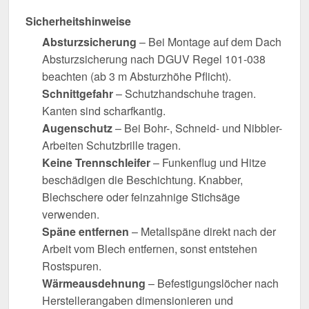
Sicherheitshinweise
Absturzsicherung
– Bei Montage auf dem Dach
Absturzsicherung nach DGUV Regel 101-038
beachten (ab 3 m Absturzhöhe Pflicht).
Schnittgefahr
– Schutzhandschuhe tragen.
Kanten sind scharfkantig.
Augenschutz
– Bei Bohr-, Schneid- und Nibbler-
Arbeiten Schutzbrille tragen.
Keine Trennschleifer
– Funkenflug und Hitze
beschädigen die Beschichtung. Knabber,
Blechschere oder feinzahnige Stichsäge
verwenden.
Späne entfernen
– Metallspäne direkt nach der
Arbeit vom Blech entfernen, sonst entstehen
Rostspuren.
Wärmeausdehnung
– Befestigungslöcher nach
Herstellerangaben dimensionieren und