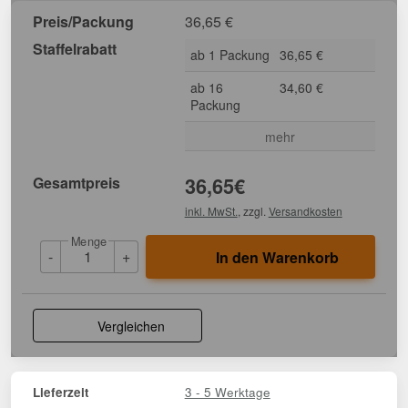
Preis/Packung
36,65
€
Staffelrabatt
ab 1 Packung
36,65 €
ab 16
34,60 €
Packung
mehr
Gesamtpreis
36,65
€
inkl. MwSt.
, zzgl.
Versandkosten
Menge
-
+
In den Warenkorb
Vergleichen
3 - 5 Werktage
Lieferzeit