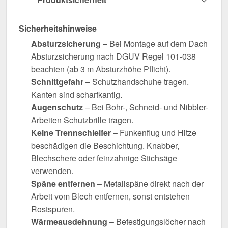
Sicherheitshinweise
Absturzsicherung
– Bei Montage auf dem Dach
Absturzsicherung nach DGUV Regel 101-038
beachten (ab 3 m Absturzhöhe Pflicht).
Schnittgefahr
– Schutzhandschuhe tragen.
Kanten sind scharfkantig.
Augenschutz
– Bei Bohr-, Schneid- und Nibbler-
Arbeiten Schutzbrille tragen.
Keine Trennschleifer
– Funkenflug und Hitze
beschädigen die Beschichtung. Knabber,
Blechschere oder feinzahnige Stichsäge
verwenden.
Späne entfernen
– Metallspäne direkt nach der
Arbeit vom Blech entfernen, sonst entstehen
Rostspuren.
Wärmeausdehnung
– Befestigungslöcher nach