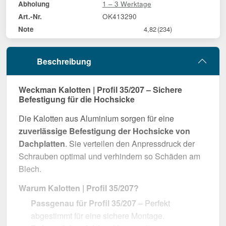
1 – 3 Werktage
Abholung
OK413290
Art.-Nr.
Note
4,82
(234)
Beschreibung
Weckman Kalotten | Profil 35/207 – Sichere
Befestigung für die Hochsicke
Die Kalotten aus Aluminium sorgen für eine
zuverlässige Befestigung der Hochsicke von
Dachplatten
. Sie verteilen den Anpressdruck der
Schrauben optimal und verhindern so Schäden am
Blech.
Warum Kalotten | Profil 35/207?
Passgenau für Profil 35/207
– Perfekt
abgestimmt für eine sichere Montage.