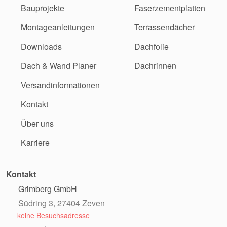
Bauprojekte
Faserzementplatten
Montageanleitungen
Terrassendächer
Downloads
Dachfolie
Dach & Wand Planer
Dachrinnen
Versandinformationen
Kontakt
Über uns
Karriere
Kontakt
Grimberg GmbH
Südring 3, 27404 Zeven
keine Besuchsadresse