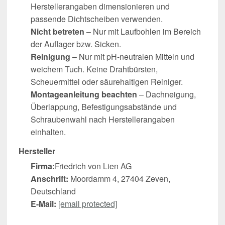
Herstellerangaben dimensionieren und
passende Dichtscheiben verwenden.
Nicht betreten
– Nur mit Laufbohlen im Bereich
der Auflager bzw. Sicken.
Reinigung
– Nur mit pH-neutralen Mitteln und
weichem Tuch. Keine Drahtbürsten,
Scheuermittel oder säurehaltigen Reiniger.
Montageanleitung beachten
– Dachneigung,
Überlappung, Befestigungsabstände und
Schraubenwahl nach Herstellerangaben
einhalten.
Hersteller
Firma:
Friedrich von Lien AG
Anschrift:
Moordamm 4, 27404 Zeven,
Deutschland
E-Mail:
[email protected]