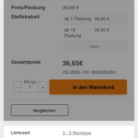
Preis/Packung
36,65
€
Staffelrabatt
ab 1 Packung
36,65 €
ab 16
34,60 €
Packung
mehr
Gesamtpreis
36,65
€
inkl. MwSt.
, zzgl.
Versandkosten
Menge
-
+
In den Warenkorb
Vergleichen
3 - 5 Werktage
Lieferzeit