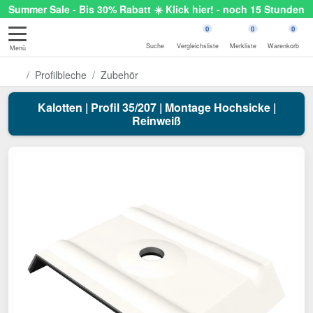
Summer Sale - Bis 30% Rabatt ☀️ Klick hier! - noch 15 Stunden
0
0
0
Suche
Vergleichsliste
Merkliste
Warenkorb
Menü
Profilbleche
Zubehör
Kalotten | Profil 35/207 | Montage Hochsicke |
Reinweiß