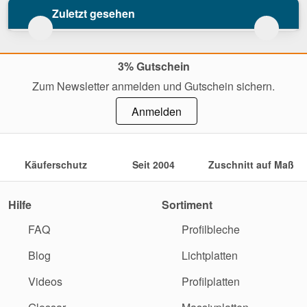
Zuletzt gesehen
3% Gutschein
Zum Newsletter anmelden und Gutschein sichern.
Anmelden
Käuferschutz
Seit 2004
Zuschnitt auf Maß
Hilfe
Sortiment
FAQ
Profilbleche
Blog
Lichtplatten
Videos
Profilplatten