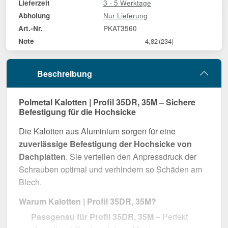
3 - 5 Werktage
Lieferzeit
Nur Lieferung
Abholung
PKAT3560
Art.-Nr.
Note
4,82
(234)
Beschreibung
Polmetal Kalotten | Profil 35DR, 35M – Sichere
Befestigung für die Hochsicke
Die Kalotten aus Aluminium sorgen für eine
zuverlässige Befestigung der Hochsicke von
Dachplatten
. Sie verteilen den Anpressdruck der
Schrauben optimal und verhindern so Schäden am
Blech.
Warum Kalotten | Profil 35DR, 35M?
Passgenau für Profil 35DR, 35M
– Perfekt