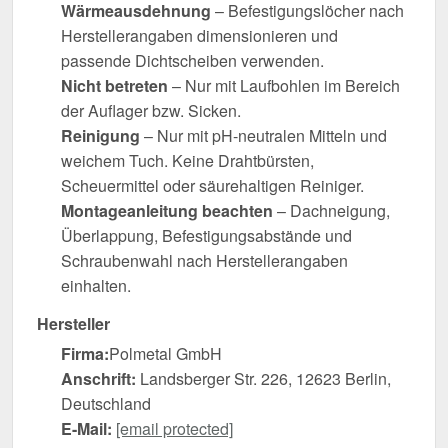
Wärmeausdehnung
– Befestigungslöcher nach
Herstellerangaben dimensionieren und
passende Dichtscheiben verwenden.
Nicht betreten
– Nur mit Laufbohlen im Bereich
der Auflager bzw. Sicken.
Reinigung
– Nur mit pH-neutralen Mitteln und
weichem Tuch. Keine Drahtbürsten,
Scheuermittel oder säurehaltigen Reiniger.
Montageanleitung beachten
– Dachneigung,
Überlappung, Befestigungsabstände und
Schraubenwahl nach Herstellerangaben
einhalten.
Hersteller
Firma:
Polmetal GmbH
Anschrift:
Landsberger Str. 226, 12623 Berlin,
Deutschland
E-Mail:
[email protected]