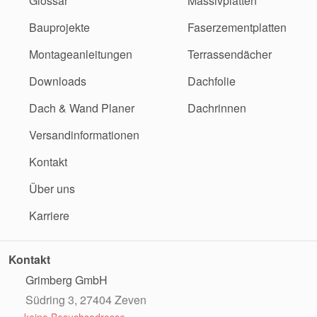
Glossar
Massivplatten
Bauprojekte
Faserzementplatten
Montageanleitungen
Terrassendächer
Downloads
Dachfolie
Dach & Wand Planer
Dachrinnen
Versandinformationen
Kontakt
Über uns
Karriere
Kontakt
Grimberg GmbH
Südring 3, 27404 Zeven