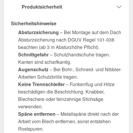
Produktsicherheit
Sicherheitshinweise
Absturzsicherung
– Bei Montage auf dem Dach
Absturzsicherung nach DGUV Regel 101-038
beachten (ab 3 m Absturzhöhe Pflicht).
Schnittgefahr
– Schutzhandschuhe tragen.
Kanten sind scharfkantig.
Augenschutz
– Bei Bohr-, Schneid- und Nibbler-
Arbeiten Schutzbrille tragen.
Keine Trennschleifer
– Funkenflug und Hitze
beschädigen die Beschichtung. Knabber,
Blechschere oder feinzahnige Stichsäge
verwenden.
Späne entfernen
– Metallspäne direkt nach der
Arbeit vom Blech entfernen, sonst entstehen
Rostspuren.