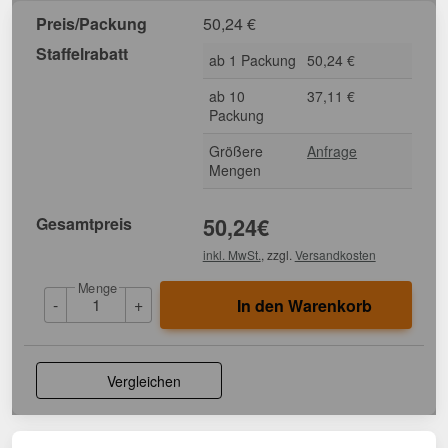
Preis/Packung
50,24
€
Staffelrabatt
ab 1 Packung
50,24 €
ab 10
37,11 €
Packung
Größere
Anfrage
Mengen
Gesamtpreis
50,24
€
inkl. MwSt.
, zzgl.
Versandkosten
Menge
-
+
In den Warenkorb
Vergleichen