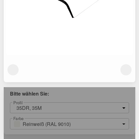
Bitte wählen Sie:
Profil
35DR, 35M
Farbe
Reinweiß (RAL 9010)