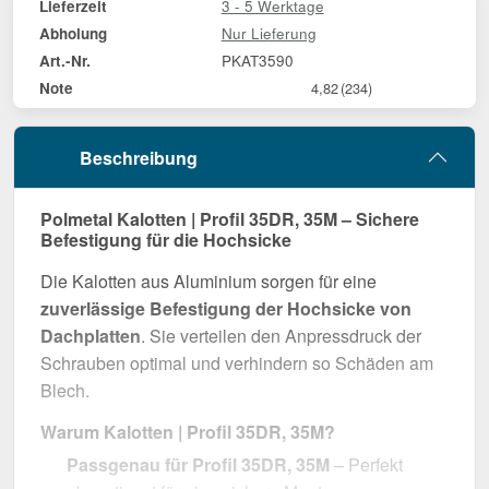
3 - 5 Werktage
Lieferzeit
Nur Lieferung
Abholung
PKAT3590
Art.-Nr.
Note
4,82
(234)
Beschreibung
Polmetal Kalotten | Profil 35DR, 35M – Sichere
Befestigung für die Hochsicke
Die Kalotten aus Aluminium sorgen für eine
zuverlässige Befestigung der Hochsicke von
Dachplatten
. Sie verteilen den Anpressdruck der
Schrauben optimal und verhindern so Schäden am
Blech.
Warum Kalotten | Profil 35DR, 35M?
Passgenau für Profil 35DR, 35M
– Perfekt