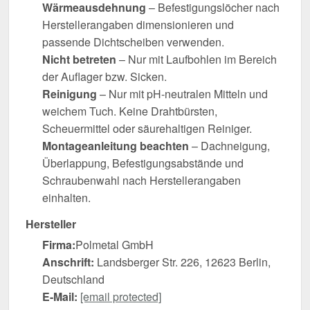
Wärmeausdehnung
– Befestigungslöcher nach
Herstellerangaben dimensionieren und
passende Dichtscheiben verwenden.
Nicht betreten
– Nur mit Laufbohlen im Bereich
der Auflager bzw. Sicken.
Reinigung
– Nur mit pH-neutralen Mitteln und
weichem Tuch. Keine Drahtbürsten,
Scheuermittel oder säurehaltigen Reiniger.
Montageanleitung beachten
– Dachneigung,
Überlappung, Befestigungsabstände und
Schraubenwahl nach Herstellerangaben
einhalten.
Hersteller
Firma:
Polmetal GmbH
Anschrift:
Landsberger Str. 226, 12623 Berlin,
Deutschland
E-Mail:
[email protected]