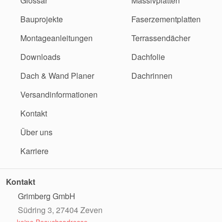
Glossar
Massivplatten
Bauprojekte
Faserzementplatten
Montageanleitungen
Terrassendächer
Downloads
Dachfolie
Dach & Wand Planer
Dachrinnen
Versandinformationen
Kontakt
Über uns
Karriere
Kontakt
Grimberg GmbH
Südring 3, 27404 Zeven