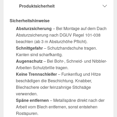
Produktsicherheit
Sicherheitshinweise
Absturzsicherung
– Bei Montage auf dem Dach
Absturzsicherung nach DGUV Regel 101-038
beachten (ab 3 m Absturzhöhe Pflicht).
Schnittgefahr
– Schutzhandschuhe tragen.
Kanten sind scharfkantig.
Augenschutz
– Bei Bohr-, Schneid- und Nibbler-
Arbeiten Schutzbrille tragen.
Keine Trennschleifer
– Funkenflug und Hitze
beschädigen die Beschichtung. Knabber,
Blechschere oder feinzahnige Stichsäge
verwenden.
Späne entfernen
– Metallspäne direkt nach der
Arbeit vom Blech entfernen, sonst entstehen
Rostspuren.