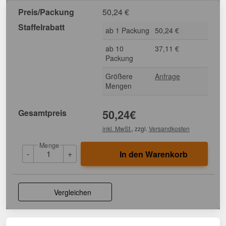
Preis/Packung
50,24
€
Staffelrabatt
ab 1 Packung
50,24 €
ab 10
37,11 €
Packung
Größere
Anfrage
Mengen
Gesamtpreis
50,24
€
inkl. MwSt.
, zzgl.
Versandkosten
Menge
-
+
In den Warenkorb
Vergleichen