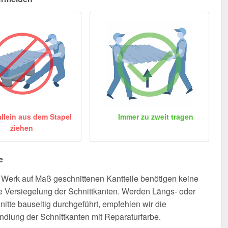
allein aus dem Stapel
Immer zu zweit tragen
ziehen
e
Werk auf Maß geschnittenen Kantteile benötigen keine
e Versiegelung der Schnittkanten. Werden Längs- oder
nitte bauseitig durchgeführt, empfehlen wir die
dlung der Schnittkanten mit Reparaturfarbe.