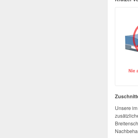
Nie 
Zuschnitt
Unsere im 
zusätzlich
Breitensch
Nachbehan