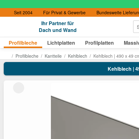
Seit 2004
Für Privat & Gewerbe
Bundesweite Lieferu
Ihr Partner für
S
Dach und Wand
Profilbleche
Lichtplatten
Profilplatten
Massiv
Profilbleche
Kantteile
Kehlblech
Kehlblech | 490 x 49 c
Kehlblech | 4