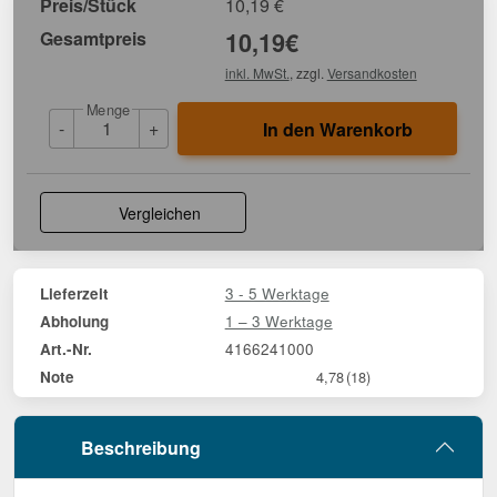
Preis/Stück
10,19
€
Gesamtpreis
10,19
€
inkl. MwSt.
, zzgl.
Versandkosten
Menge
-
+
In den Warenkorb
Vergleichen
3 - 5 Werktage
Lieferzeit
1 – 3 Werktage
Abholung
4166241000
Art.-Nr.
Note
4,78
(18)
Beschreibung