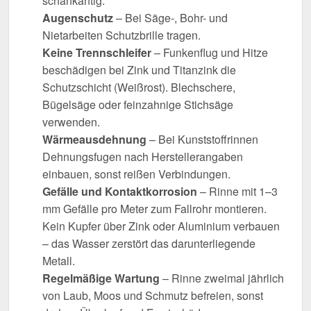
scharfkantig.
Augenschutz
– Bei Säge-, Bohr- und
Nietarbeiten Schutzbrille tragen.
Keine Trennschleifer
– Funkenflug und Hitze
beschädigen bei Zink und Titanzink die
Schutzschicht (Weißrost). Blechschere,
Bügelsäge oder feinzahnige Stichsäge
verwenden.
Wärmeausdehnung
– Bei Kunststoffrinnen
Dehnungsfugen nach Herstellerangaben
einbauen, sonst reißen Verbindungen.
Gefälle und Kontaktkorrosion
– Rinne mit 1–3
mm Gefälle pro Meter zum Fallrohr montieren.
Kein Kupfer über Zink oder Aluminium verbauen
– das Wasser zerstört das darunterliegende
Metall.
Regelmäßige Wartung
– Rinne zweimal jährlich
von Laub, Moos und Schmutz befreien, sonst