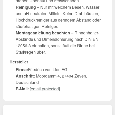
drohen Überlauf und Frostschäden.
Reinigung
– Nur mit weichem Besen, Wasser
und pH-neutralen Mitteln. Keine Drahtbürsten,
Hochdruckreiniger aus geringem Abstand oder
säurehaltigen Reiniger.
Montageanleitung beachten
– Rinnenhalter-
Abstände und Dimensionierung nach DIN EN
12056-3 einhalten, sonst läuft die Rinne bei
Starkregen über.
Hersteller
Firma:
Friedrich von Lien AG
Anschrift:
Moordamm 4, 27404 Zeven,
Deutschland
E-Mail:
[email protected]