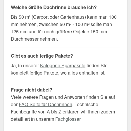
Welche Größe Dachrinne brauche ich?
Bis 50 m² (Carport oder Gartenhaus) kann man 100
mm nehmen, zwischen 50 m² - 100 m² sollte man
125 mm und für noch größere Objekte 150 mm
Durchmesser nehmen.
Gibt es auch fertige Pakete?
Ja, in unserer
Kategorie Sparpakete
finden Sie
komplett fertige Pakete, wo alles enthalten ist.
Frage nicht dabei?
Viele weitere Fragen und Antworten finden Sie auf
der
FAQ-Seite für Dachrinnen
. Technische
Fachbegriffe von A bis Z erklären wir Ihnen zudem
detailliert in unserem
Fachglossar
.