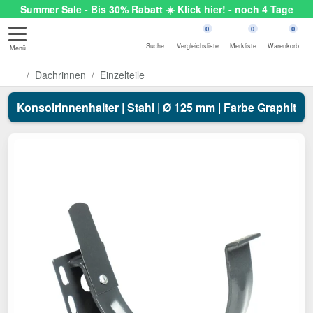
Summer Sale - Bis 30% Rabatt ☀️ Klick hier! - noch 4 Tage
0
0
0
Suche
Vergleichsliste
Merkliste
Warenkorb
Menü
Dachrinnen
Einzelteile
Konsolrinnenhalter | Stahl | Ø 125 mm | Farbe Graphit