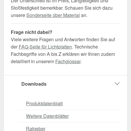
Der Unterschied ist im Preis, Langlebigkeit und
Stoßfestigkeit bemerkbar. Schauen Sie sich dazu
unsere
Sonderseite über Material
an.
Frage nicht dabei?
Viele weitere Fragen und Antworten finden Sie auf
der
FAQ-Seite für Lichtplatten
. Technische
Fachbegriffe von A bis Z erklären wir Ihnen zudem
detailliert in unserem
Fachglossar
.
Downloads
Produktdatenblatt
Weitere Datenblätter
Ratgeber