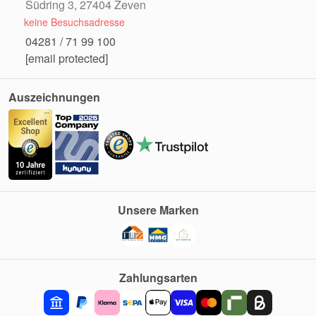
Südring 3, 27404 Zeven
keine Besuchsadresse
04281 / 71 99 100
[email protected]
Auszeichnungen
Unsere Marken
Zahlungsarten