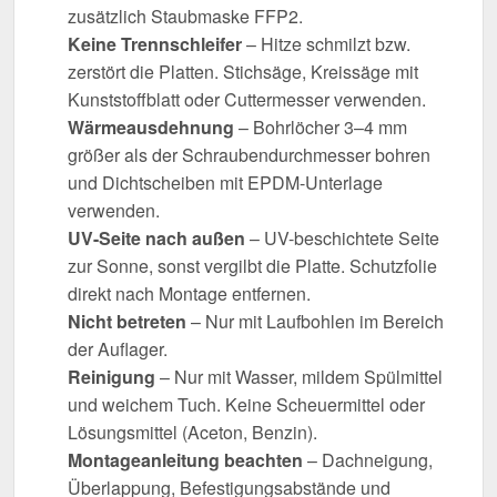
zusätzlich Staubmaske FFP2.
Keine Trennschleifer
– Hitze schmilzt bzw.
zerstört die Platten. Stichsäge, Kreissäge mit
Kunststoffblatt oder Cuttermesser verwenden.
Wärmeausdehnung
– Bohrlöcher 3–4 mm
größer als der Schraubendurchmesser bohren
und Dichtscheiben mit EPDM-Unterlage
verwenden.
UV-Seite nach außen
– UV-beschichtete Seite
zur Sonne, sonst vergilbt die Platte. Schutzfolie
direkt nach Montage entfernen.
Nicht betreten
– Nur mit Laufbohlen im Bereich
der Auflager.
Reinigung
– Nur mit Wasser, mildem Spülmittel
und weichem Tuch. Keine Scheuermittel oder
Lösungsmittel (Aceton, Benzin).
Montageanleitung beachten
– Dachneigung,
Überlappung, Befestigungsabstände und