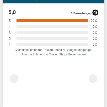
5,0
6 Bewertungen
5
100%
4
0%
3
0%
2
0%
1
0%
Gesammelt unter den Trusted Shops
Nutzungsbedingungen
Über die Echtheit der Trusted Shops Bewertungen.