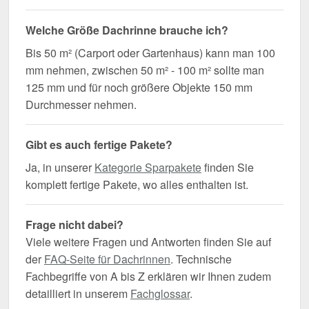
Welche Größe Dachrinne brauche ich?
Bis 50 m² (Carport oder Gartenhaus) kann man 100
mm nehmen, zwischen 50 m² - 100 m² sollte man
125 mm und für noch größere Objekte 150 mm
Durchmesser nehmen.
Gibt es auch fertige Pakete?
Ja, in unserer
Kategorie Sparpakete
finden Sie
komplett fertige Pakete, wo alles enthalten ist.
Frage nicht dabei?
Viele weitere Fragen und Antworten finden Sie auf
der
FAQ-Seite für Dachrinnen
. Technische
Fachbegriffe von A bis Z erklären wir Ihnen zudem
detailliert in unserem
Fachglossar
.