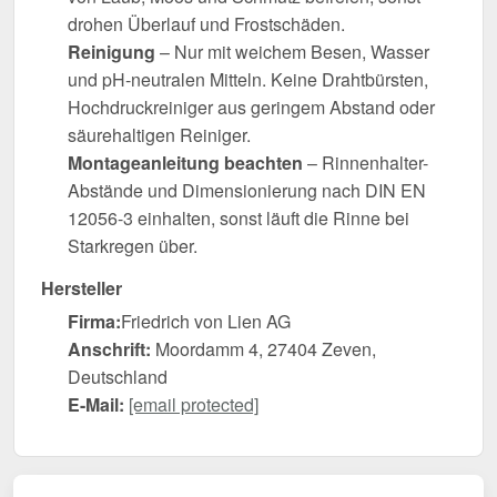
drohen Überlauf und Frostschäden.
Reinigung
– Nur mit weichem Besen, Wasser
und pH-neutralen Mitteln. Keine Drahtbürsten,
Hochdruckreiniger aus geringem Abstand oder
säurehaltigen Reiniger.
Montageanleitung beachten
– Rinnenhalter-
Abstände und Dimensionierung nach DIN EN
12056-3 einhalten, sonst läuft die Rinne bei
Starkregen über.
Hersteller
Firma:
Friedrich von Lien AG
Anschrift:
Moordamm 4, 27404 Zeven,
Deutschland
E-Mail:
[email protected]