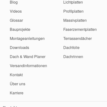
Blog
Lichtplatten
Videos
Profilplatten
Glossar
Massivplatten
Bauprojekte
Faserzementplatten
Montageanleitungen
Terrassendächer
Downloads
Dachfolie
Dach & Wand Planer
Dachrinnen
Versandinformationen
Kontakt
Über uns
Karriere