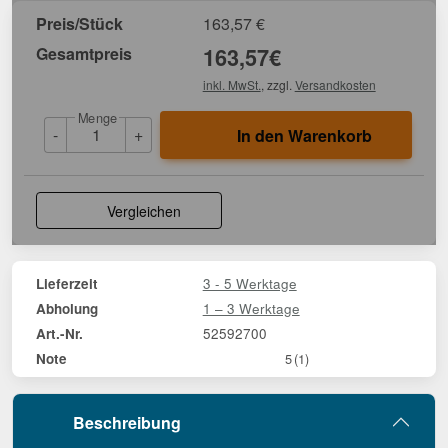
Preis/Stück
163,57
€
Gesamtpreis
163,57
€
inkl. MwSt.
, zzgl.
Versandkosten
Menge
-
+
In den Warenkorb
Vergleichen
3 - 5 Werktage
Lieferzeit
1 – 3 Werktage
Abholung
52592700
Art.-Nr.
Note
5
(1)
Beschreibung