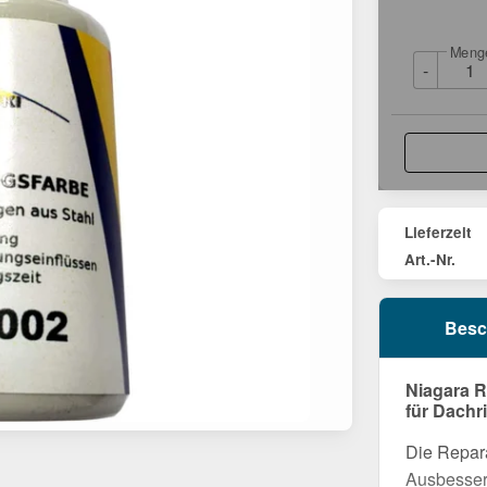
Meng
-
Lieferzeit
Art.-Nr.
Besc
Niagara R
für Dachr
Die Repara
Ausbesser