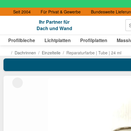
Seit 2004
Für Privat & Gewerbe
Bundesweite Lieferu
Ihr Partner für
S
Dach und Wand
Profilbleche
Lichtplatten
Profilplatten
Massiv
Dachrinnen
Einzelteile
Reparaturfarbe | Tube | 24 ml