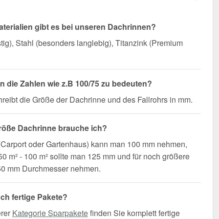
terialien gibt es bei unseren Dachrinnen?
ig), Stahl (besonders langlebig), Titanzink (Premium
 die Zahlen wie z.B 100/75 zu bedeuten?
reibt die Größe der Dachrinne und des Fallrohrs in mm.
röße Dachrinne brauche ich?
 (Carport oder Gartenhaus) kann man 100 mm nehmen,
0 m² - 100 m² sollte man 125 mm und für noch größere
50 mm Durchmesser nehmen.
uch fertige Pakete?
erer
Kategorie Sparpakete
finden Sie komplett fertige