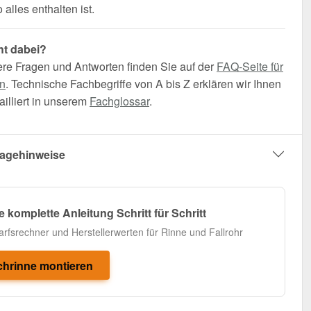
alles enthalten ist.
ht dabei?
ere Fragen und Antworten finden Sie auf der
FAQ-Seite für
n
. Technische Fachbegriffe von A bis Z erklären wir Ihnen
illiert in unserem
Fachglossar
.
agehinweise
e komplette Anleitung Schritt für Schritt
arfsrechner und Herstellerwerten für Rinne und Fallrohr
hrinne montieren