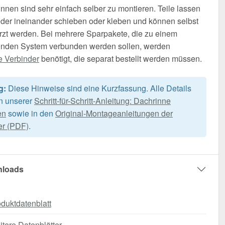
nnen sind sehr einfach selber zu montieren. Teile lassen
der ineinander schieben oder kleben und können selbst
rzt werden. Bei mehrere Sparpakete, die zu einem
nden System verbunden werden sollen, werden
e Verbinder
benötigt, die separat bestellt werden müssen.
g:
Diese Hinweise sind eine Kurzfassung. Alle Details
in unserer
Schritt-für-Schritt-Anleitung: Dachrinne
en
sowie in den
Original-Montageanleitungen der
er (PDF)
.
loads
duktdatenblatt
tere Datenblätter