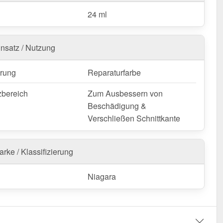
24 ml
insatz / Nutzung
rung
Reparaturfarbe
zbereich
Zum Ausbessern von
Beschädigung &
Verschließen Schnittkante
rke / Klassifizierung
Niagara