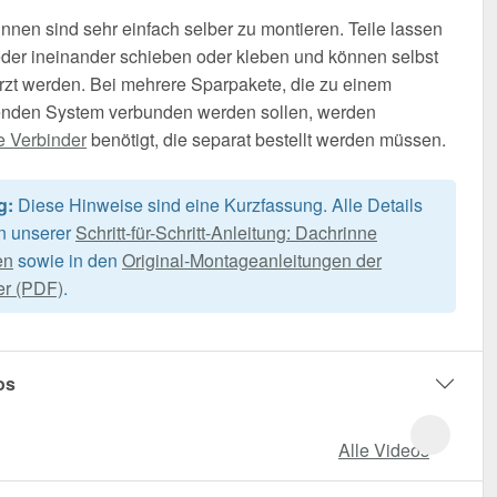
nnen sind sehr einfach selber zu montieren. Teile lassen
der ineinander schieben oder kleben und können selbst
rzt werden. Bei mehrere Sparpakete, die zu einem
nden System verbunden werden sollen, werden
e Verbinder
benötigt, die separat bestellt werden müssen.
g:
Diese Hinweise sind eine Kurzfassung. Alle Details
in unserer
Schritt-für-Schritt-Anleitung: Dachrinne
en
sowie in den
Original-Montageanleitungen der
er (PDF)
.
os
Alle Videos