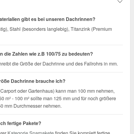
terialien gibt es bei unseren Dachrinnen?
ig), Stahl (besonders langlebig), Titanzink (Premium
 die Zahlen wie z.B 100/75 zu bedeuten?
reibt die Größe der Dachrinne und des Fallrohrs in mm.
röße Dachrinne brauche ich?
 (Carport oder Gartenhaus) kann man 100 mm nehmen,
0 m² - 100 m² sollte man 125 mm und für noch größere
50 mm Durchmesser nehmen.
uch fertige Pakete?
erer
Kategorie Sparpakete
finden Sie komplett fertige