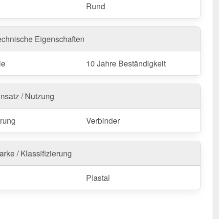
Rund
echnische Eigenschaften
ie
10 Jahre Beständigkeit
insatz / Nutzung
rung
Verbinder
rke / Klassifizierung
Plastal