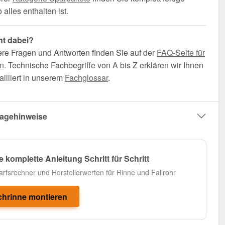
alles enthalten ist.
ht dabei?
ere Fragen und Antworten finden Sie auf der
FAQ-Seite für
n
. Technische Fachbegriffe von A bis Z erklären wir Ihnen
illiert in unserem
Fachglossar
.
agehinweise
e komplette Anleitung Schritt für Schritt
arfsrechner und Herstellerwerten für Rinne und Fallrohr
hrinne montieren