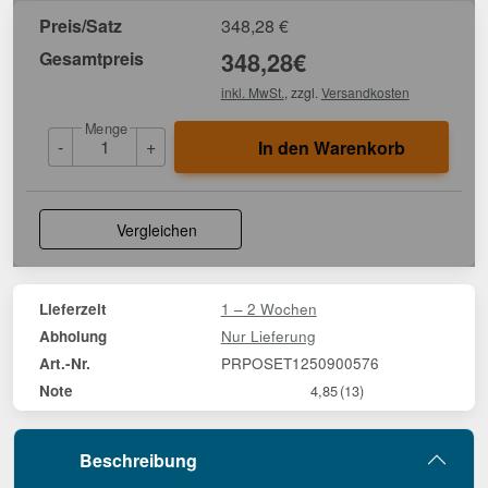
Preis/Satz
348,28
€
Gesamtpreis
348,28
€
inkl. MwSt.
, zzgl.
Versandkosten
Menge
-
+
In den Warenkorb
Vergleichen
1 – 2 Wochen
Lieferzeit
Nur Lieferung
Abholung
PRPOSET1250900576
Art.-Nr.
Note
4,85
(13)
Beschreibung