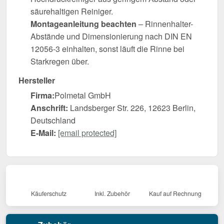
säurehaltigen Reiniger.
Montageanleitung beachten
– Rinnenhalter-
Abstände und Dimensionierung nach DIN EN
12056-3 einhalten, sonst läuft die Rinne bei
Starkregen über.
Hersteller
Firma:
Polmetal GmbH
Anschrift:
Landsberger Str. 226, 12623 Berlin,
Deutschland
E-Mail:
[email protected]
Käuferschutz
Inkl. Zubehör
Kauf auf Rechnung