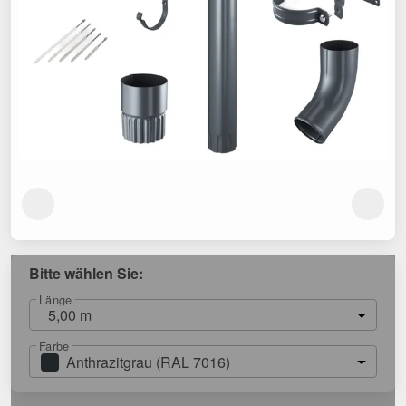
Bitte wählen Sie:
Länge
5,00 m
Farbe
Anthrazitgrau (RAL 7016)