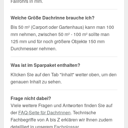
Fallrohrs in mm.
Welche Größe Dachrinne brauche ich?
Bis 50 m² (Carport oder Gartenhaus) kann man 100
mm nehmen, zwischen 50 m² - 100 m² sollte man
125 mm und für noch größere Objekte 150 mm
Durchmesser nehmen.
Was ist im Sparpaket enthalten?
Klicken Sie auf den Tab "Inhalt" weiter oben, um den
genauen Inhalt zu sehen.
Frage nicht dabei?
Viele weitere Fragen und Antworten finden Sie auf
der
FAQ-Seite für Dachrinnen
. Technische
Fachbegriffe von A bis Z erklären wir Ihnen zudem
detailliert in unserem
Fachglossar
.