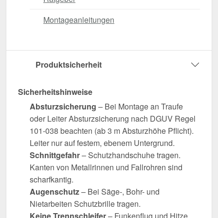
Montageanleitungen
Produktsicherheit
Sicherheitshinweise
Absturzsicherung
– Bei Montage an Traufe
oder Leiter Absturzsicherung nach DGUV Regel
101-038 beachten (ab 3 m Absturzhöhe Pflicht).
Leiter nur auf festem, ebenem Untergrund.
Schnittgefahr
– Schutzhandschuhe tragen.
Kanten von Metallrinnen und Fallrohren sind
scharfkantig.
Augenschutz
– Bei Säge-, Bohr- und
Nietarbeiten Schutzbrille tragen.
Keine Trennschleifer
– Funkenflug und Hitze