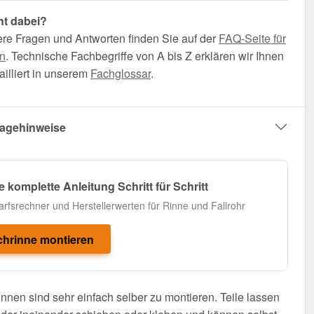
ht dabei?
ere Fragen und Antworten finden Sie auf der
FAQ-Seite für
n
. Technische Fachbegriffe von A bis Z erklären wir Ihnen
illiert in unserem
Fachglossar
.
agehinweise
e komplette Anleitung Schritt für Schritt
arfsrechner und Herstellerwerten für Rinne und Fallrohr
hrinne montieren
nnen sind sehr einfach selber zu montieren. Teile lassen