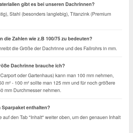
terialien gibt es bei unseren Dachrinnen?
ig), Stahl (besonders langlebig), Titanzink (Premium
 die Zahlen wie z.B 100/75 zu bedeuten?
reibt die Größe der Dachrinne und des Fallrohrs in mm.
röße Dachrinne brauche ich?
 (Carport oder Gartenhaus) kann man 100 mm nehmen,
0 m² - 100 m² sollte man 125 mm und für noch größere
50 mm Durchmesser nehmen.
m Sparpaket enthalten?
e auf den Tab "Inhalt" weiter oben, um den genauen Inhalt