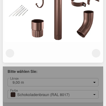
Bitte wählen Sie:
Länge
9,00 m
Farbe
Schokoladenbraun (RAL 8017)