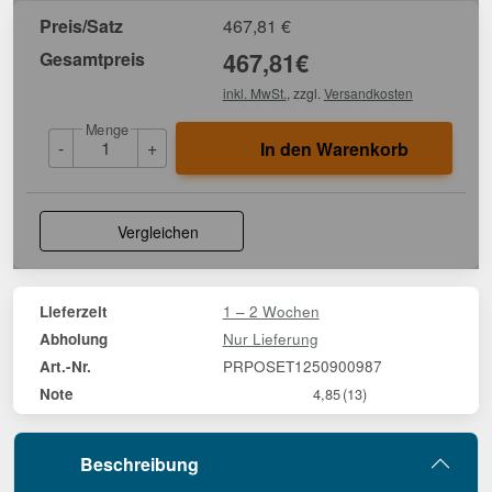
Preis/Satz
467,81
€
Gesamtpreis
467,81
€
inkl. MwSt.
, zzgl.
Versandkosten
Menge
-
+
In den Warenkorb
Vergleichen
1 – 2 Wochen
Lieferzeit
Nur Lieferung
Abholung
PRPOSET1250900987
Art.-Nr.
Note
4,85
(13)
Beschreibung