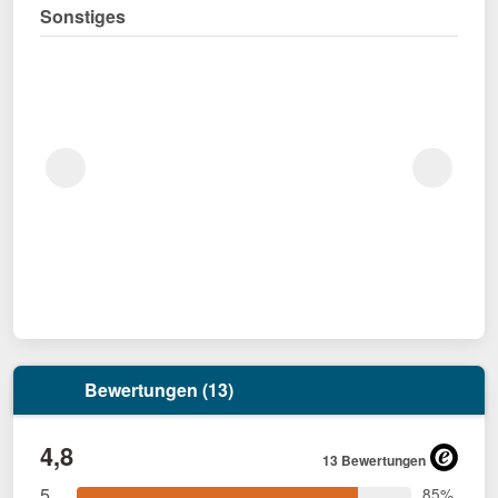
Sonstiges
Bewertungen (13)
4,8
13 Bewertungen
5
85%