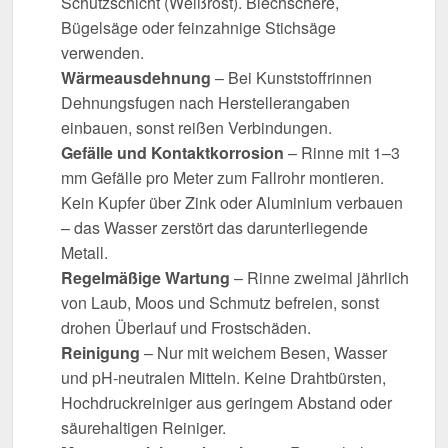
Schutzschicht (Weißrost). Blechschere,
Bügelsäge oder feinzahnige Stichsäge
verwenden.
Wärmeausdehnung
– Bei Kunststoffrinnen
Dehnungsfugen nach Herstellerangaben
einbauen, sonst reißen Verbindungen.
Gefälle und Kontaktkorrosion
– Rinne mit 1–3
mm Gefälle pro Meter zum Fallrohr montieren.
Kein Kupfer über Zink oder Aluminium verbauen
– das Wasser zerstört das darunterliegende
Metall.
Regelmäßige Wartung
– Rinne zweimal jährlich
von Laub, Moos und Schmutz befreien, sonst
drohen Überlauf und Frostschäden.
Reinigung
– Nur mit weichem Besen, Wasser
und pH-neutralen Mitteln. Keine Drahtbürsten,
Hochdruckreiniger aus geringem Abstand oder
säurehaltigen Reiniger.