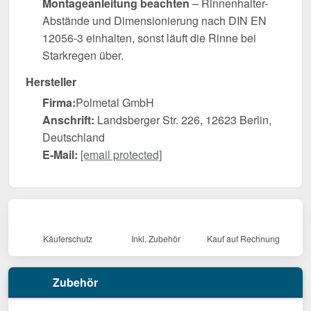
Montageanleitung beachten
– Rinnenhalter-
Abstände und Dimensionierung nach DIN EN
12056-3 einhalten, sonst läuft die Rinne bei
Starkregen über.
Hersteller
Firma:
Polmetal GmbH
Anschrift:
Landsberger Str. 226, 12623 Berlin,
Deutschland
E-Mail:
[email protected]
Käuferschutz
Inkl. Zubehör
Kauf auf Rechnung
Zubehör