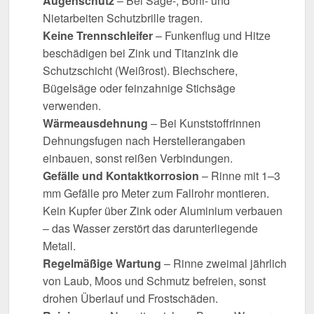
Augenschutz
– Bei Säge-, Bohr- und
Nietarbeiten Schutzbrille tragen.
Keine Trennschleifer
– Funkenflug und Hitze
beschädigen bei Zink und Titanzink die
Schutzschicht (Weißrost). Blechschere,
Bügelsäge oder feinzahnige Stichsäge
verwenden.
Wärmeausdehnung
– Bei Kunststoffrinnen
Dehnungsfugen nach Herstellerangaben
einbauen, sonst reißen Verbindungen.
Gefälle und Kontaktkorrosion
– Rinne mit 1–3
mm Gefälle pro Meter zum Fallrohr montieren.
Kein Kupfer über Zink oder Aluminium verbauen
– das Wasser zerstört das darunterliegende
Metall.
Regelmäßige Wartung
– Rinne zweimal jährlich
von Laub, Moos und Schmutz befreien, sonst
drohen Überlauf und Frostschäden.