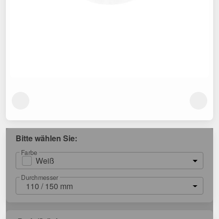
Bitte wählen Sie:
Farbe
Weiß
Durchmesser
110 / 150 mm