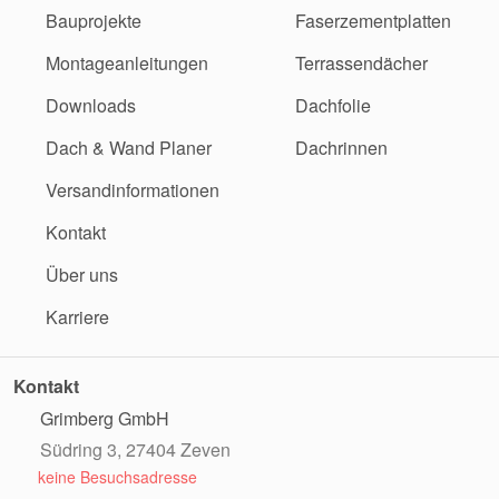
Bauprojekte
Faserzementplatten
Montageanleitungen
Terrassendächer
Downloads
Dachfolie
Dach & Wand Planer
Dachrinnen
Versandinformationen
Kontakt
Über uns
Karriere
Kontakt
Grimberg GmbH
Südring 3, 27404 Zeven
keine Besuchsadresse