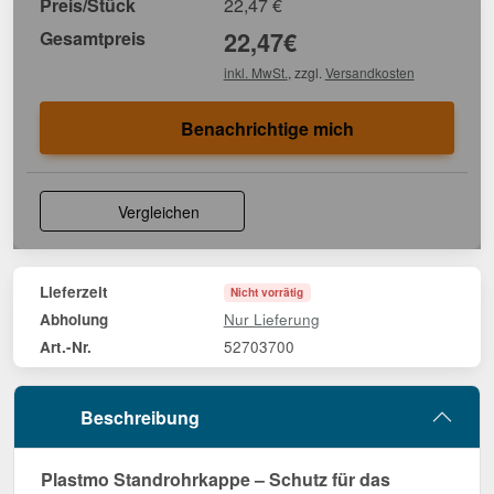
Preis/Stück
22,47
€
Gesamtpreis
22,47
€
inkl. MwSt.
, zzgl.
Versandkosten
Benachrichtige mich
Vergleichen
Lieferzeit
Nicht vorrätig
Nur Lieferung
Abholung
52703700
Art.-Nr.
Beschreibung
Plastmo Standrohrkappe – Schutz für das