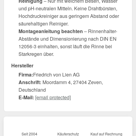
Reinigung
– Nur mit weichem Besen, Wasser
und pH-neutralen Mitteln. Keine Drahtbürsten,
Hochdruckreiniger aus geringem Abstand oder
säurehaltigen Reiniger.
Montageanleitung beachten
– Rinnenhalter-
Abstände und Dimensionierung nach DIN EN
12056-3 einhalten, sonst läuft die Rinne bei
Starkregen über.
Hersteller
Firma:
Friedrich von Lien AG
Anschrift:
Moordamm 4, 27404 Zeven,
Deutschland
E-Mail:
[email protected]
Seit 2004
Käuferschutz
Kauf auf Rechnung