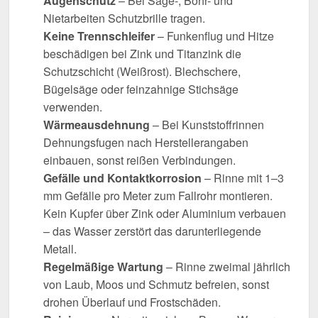
Augenschutz
– Bei Säge-, Bohr- und
Nietarbeiten Schutzbrille tragen.
Keine Trennschleifer
– Funkenflug und Hitze
beschädigen bei Zink und Titanzink die
Schutzschicht (Weißrost). Blechschere,
Bügelsäge oder feinzahnige Stichsäge
verwenden.
Wärmeausdehnung
– Bei Kunststoffrinnen
Dehnungsfugen nach Herstellerangaben
einbauen, sonst reißen Verbindungen.
Gefälle und Kontaktkorrosion
– Rinne mit 1–3
mm Gefälle pro Meter zum Fallrohr montieren.
Kein Kupfer über Zink oder Aluminium verbauen
– das Wasser zerstört das darunterliegende
Metall.
Regelmäßige Wartung
– Rinne zweimal jährlich
von Laub, Moos und Schmutz befreien, sonst
drohen Überlauf und Frostschäden.