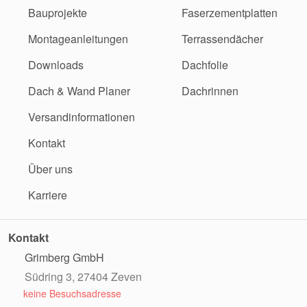
Bauprojekte
Faserzementplatten
Montageanleitungen
Terrassendächer
Downloads
Dachfolie
Dach & Wand Planer
Dachrinnen
Versandinformationen
Kontakt
Über uns
Karriere
Kontakt
Grimberg GmbH
Südring 3, 27404 Zeven
keine Besuchsadresse