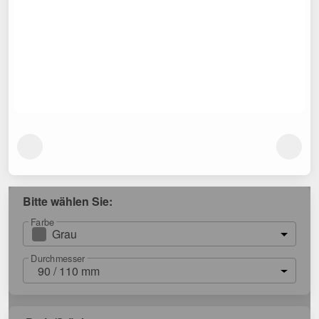
Bitte wählen Sie:
Farbe
Grau
Durchmesser
90 / 110 mm