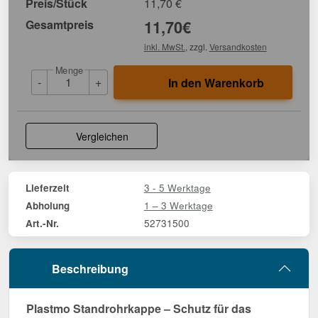
Preis/Stück
11,70
€
Gesamtpreis
11,70
€
inkl. MwSt.
, zzgl.
Versandkosten
Menge
-
+
In den Warenkorb
Vergleichen
3 - 5 Werktage
Lieferzeit
1 – 3 Werktage
Abholung
52731500
Art.-Nr.
Beschreibung
Plastmo Standrohrkappe – Schutz für das