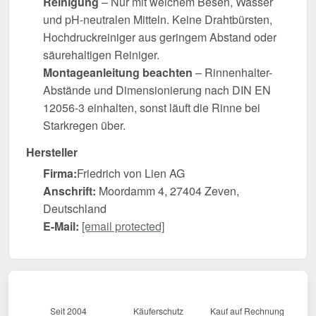
Reinigung
– Nur mit weichem Besen, Wasser
und pH-neutralen Mitteln. Keine Drahtbürsten,
Hochdruckreiniger aus geringem Abstand oder
säurehaltigen Reiniger.
Montageanleitung beachten
– Rinnenhalter-
Abstände und Dimensionierung nach DIN EN
12056-3 einhalten, sonst läuft die Rinne bei
Starkregen über.
Hersteller
Firma:
Friedrich von Lien AG
Anschrift:
Moordamm 4, 27404 Zeven,
Deutschland
E-Mail:
[email protected]
Seit 2004
Käuferschutz
Kauf auf Rechnung