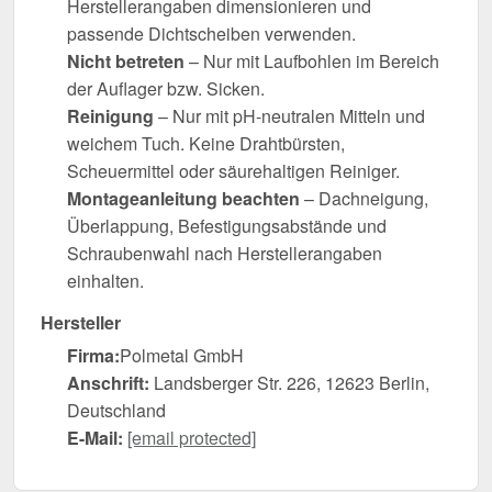
Herstellerangaben dimensionieren und
passende Dichtscheiben verwenden.
Nicht betreten
– Nur mit Laufbohlen im Bereich
der Auflager bzw. Sicken.
Reinigung
– Nur mit pH-neutralen Mitteln und
weichem Tuch. Keine Drahtbürsten,
Scheuermittel oder säurehaltigen Reiniger.
Montageanleitung beachten
– Dachneigung,
Überlappung, Befestigungsabstände und
Schraubenwahl nach Herstellerangaben
einhalten.
Hersteller
Firma:
Polmetal GmbH
Anschrift:
Landsberger Str. 226, 12623 Berlin,
Deutschland
E-Mail:
[email protected]