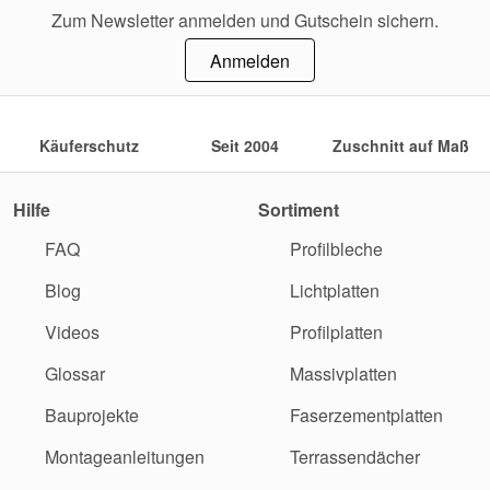
Zum Newsletter anmelden und Gutschein sichern.
Anmelden
Käuferschutz
Seit 2004
Zuschnitt auf Maß
Hilfe
Sortiment
FAQ
Profilbleche
Blog
Lichtplatten
Videos
Profilplatten
Glossar
Massivplatten
Bauprojekte
Faserzementplatten
Montageanleitungen
Terrassendächer