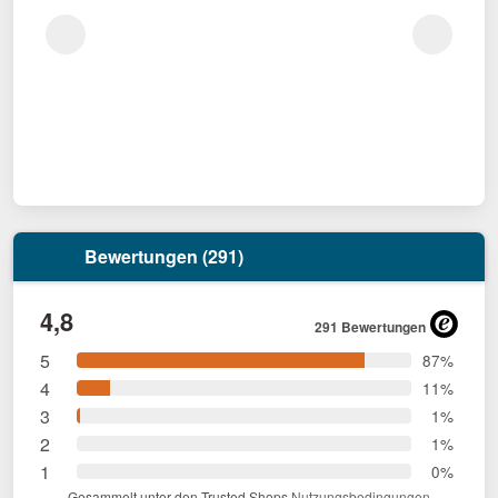
Bewertungen (291)
4,8
291 Bewertungen
5
87%
4
11%
3
1%
2
1%
1
0%
Gesammelt unter den Trusted Shops
Nutzungsbedingungen