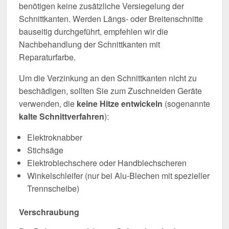
benötigen keine zusätzliche Versiegelung der
Schnittkanten. Werden Längs- oder Breitenschnitte
bauseitig durchgeführt, empfehlen wir die
Nachbehandlung der Schnittkanten mit
Reparaturfarbe.
Um die Verzinkung an den Schnittkanten nicht zu
beschädigen, sollten Sie zum Zuschneiden Geräte
verwenden, die
keine Hitze entwickeln
(sogenannte
kalte Schnittverfahren
):
Elektroknabber
Stichsäge
Elektroblechschere oder Handblechscheren
Winkelschleifer (nur bei Alu-Blechen mit spezieller
Trennscheibe)
Verschraubung