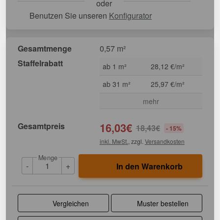
oder
Benutzen Sie unseren
Konfigurator
Gesamtmenge
0,57 m²
Staffelrabatt
ab 1 m²
28,12 €/m²
ab 31 m²
25,97 €/m²
mehr
Gesamtpreis
16,03
€
18,43
€
- 15%
inkl. MwSt.
, zzgl.
Versandkosten
Menge
-
+
In den Warenkorb
Vergleichen
Muster bestellen