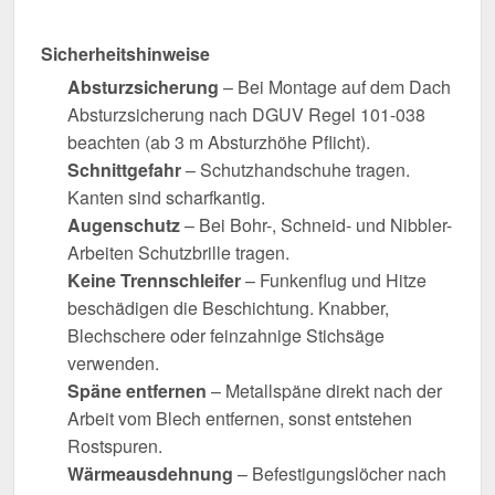
Sicherheitshinweise
Absturzsicherung
– Bei Montage auf dem Dach
Absturzsicherung nach DGUV Regel 101-038
beachten (ab 3 m Absturzhöhe Pflicht).
Schnittgefahr
– Schutzhandschuhe tragen.
Kanten sind scharfkantig.
Augenschutz
– Bei Bohr-, Schneid- und Nibbler-
Arbeiten Schutzbrille tragen.
Keine Trennschleifer
– Funkenflug und Hitze
beschädigen die Beschichtung. Knabber,
Blechschere oder feinzahnige Stichsäge
verwenden.
Späne entfernen
– Metallspäne direkt nach der
Arbeit vom Blech entfernen, sonst entstehen
Rostspuren.
Wärmeausdehnung
– Befestigungslöcher nach