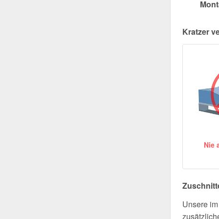
Mont
Kratzer v
Nie 
Zuschnitt
Unsere im 
zusätzlich