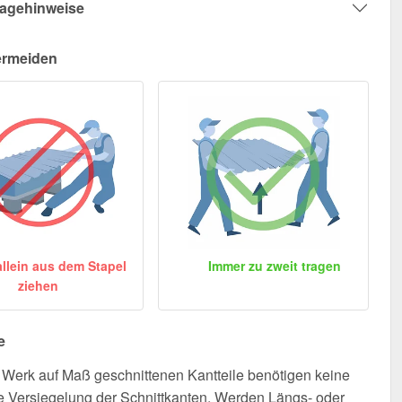
agehinweise
ermeiden
allein aus dem Stapel
Immer zu zweit tragen
ziehen
e
Werk auf Maß geschnittenen Kantteile benötigen keine
e Versiegelung der Schnittkanten. Werden Längs- oder