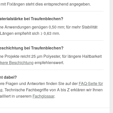
mit Fixlängen steht dies entsprechend angegeben.
terialstärke bei Traufenblechen?
che Anwendungen genügen 0,50 mm; für mehr Stabilität
Längen empfiehlt sich ≥ 0,63 mm.
eschichtung bei Traufenblechen?
he Projekte reicht 25 µm Polyester, für längere Haltbarkeit
ckere Beschichtung
empfehlenswert.
ht dabei?
ere Fragen und Antworten finden Sie auf der
FAQ-Seite für
he
. Technische Fachbegriffe von A bis Z erklären wir Ihnen
illiert in unserem
Fachglossar
.