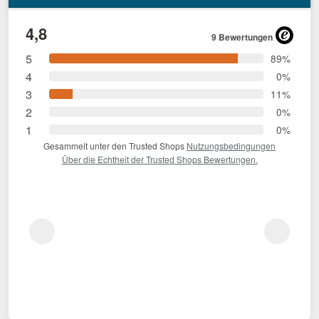
4,8
9 Bewertungen
5
89%
4
0%
3
11%
2
0%
1
0%
Gesammelt unter den Trusted Shops
Nutzungsbedingungen
Über die Echtheit der Trusted Shops Bewertungen.