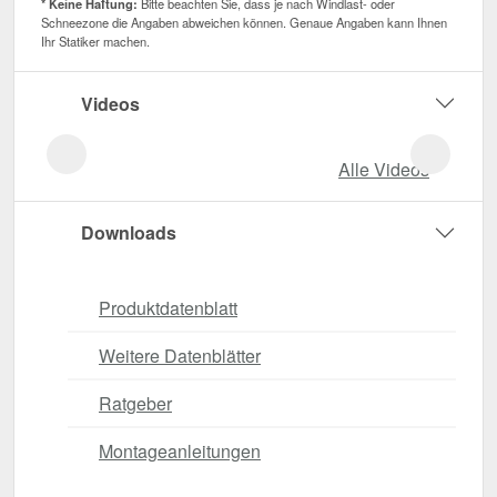
* Keine Haftung:
Bitte beachten Sie, dass je nach Windlast- oder
Schneezone die Angaben abweichen können. Genaue Angaben kann Ihnen
Ihr Statiker machen.
Videos
Alle Videos
Downloads
Produktdatenblatt
Weitere Datenblätter
Ratgeber
Montageanleitungen