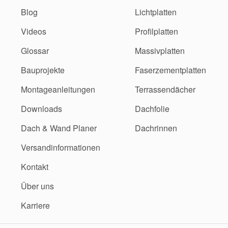
Blog
Lichtplatten
Videos
Profilplatten
Glossar
Massivplatten
Bauprojekte
Faserzementplatten
Montageanleitungen
Terrassendächer
Downloads
Dachfolie
Dach & Wand Planer
Dachrinnen
Versandinformationen
Kontakt
Über uns
Karriere