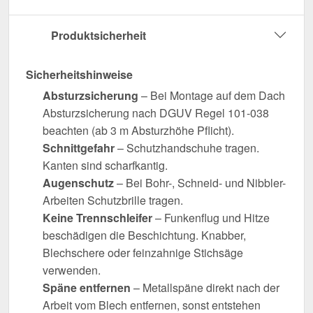
Produktsicherheit
Sicherheitshinweise
Absturzsicherung
– Bei Montage auf dem Dach
Absturzsicherung nach DGUV Regel 101-038
beachten (ab 3 m Absturzhöhe Pflicht).
Schnittgefahr
– Schutzhandschuhe tragen.
Kanten sind scharfkantig.
Augenschutz
– Bei Bohr-, Schneid- und Nibbler-
Arbeiten Schutzbrille tragen.
Keine Trennschleifer
– Funkenflug und Hitze
beschädigen die Beschichtung. Knabber,
Blechschere oder feinzahnige Stichsäge
verwenden.
Späne entfernen
– Metallspäne direkt nach der
Arbeit vom Blech entfernen, sonst entstehen