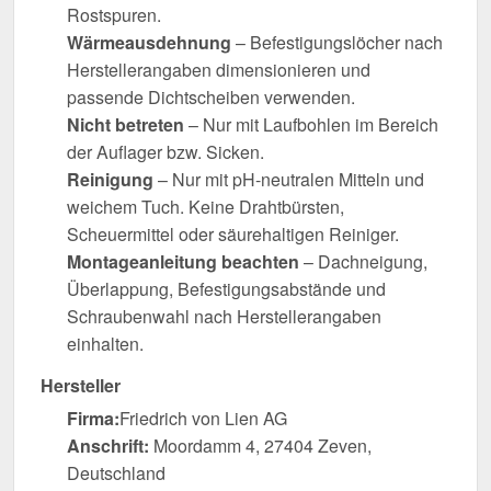
Rostspuren.
Wärmeausdehnung
– Befestigungslöcher nach
Herstellerangaben dimensionieren und
passende Dichtscheiben verwenden.
Nicht betreten
– Nur mit Laufbohlen im Bereich
der Auflager bzw. Sicken.
Reinigung
– Nur mit pH-neutralen Mitteln und
weichem Tuch. Keine Drahtbürsten,
Scheuermittel oder säurehaltigen Reiniger.
Montageanleitung beachten
– Dachneigung,
Überlappung, Befestigungsabstände und
Schraubenwahl nach Herstellerangaben
einhalten.
Hersteller
Firma:
Friedrich von Lien AG
Anschrift:
Moordamm 4, 27404 Zeven,
Deutschland