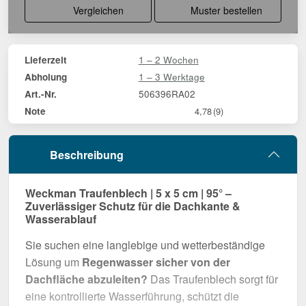
Vergleichen
Muster bestellen
1 – 2 Wochen
Lieferzeit
1 – 3 Werktage
Abholung
506396RA02
Art.-Nr.
Note
4,78
(9)
Beschreibung
Weckman Traufenblech | 5 x 5 cm | 95° –
Zuverlässiger Schutz für die Dachkante &
Wasserablauf
Sie suchen eine langlebige und wetterbeständige
Lösung um
Regenwasser sicher von der
Dachfläche abzuleiten?
Das Traufenblech sorgt für
eine kontrollierte Wasserführung, schützt die