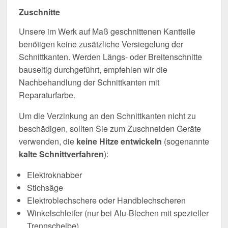
Zuschnitte
Unsere im Werk auf Maß geschnittenen Kantteile
benötigen keine zusätzliche Versiegelung der
Schnittkanten. Werden Längs- oder Breitenschnitte
bauseitig durchgeführt, empfehlen wir die
Nachbehandlung der Schnittkanten mit
Reparaturfarbe.
Um die Verzinkung an den Schnittkanten nicht zu
beschädigen, sollten Sie zum Zuschneiden Geräte
verwenden, die
keine Hitze entwickeln
(sogenannte
kalte Schnittverfahren
):
Elektroknabber
Stichsäge
Elektroblechschere oder Handblechscheren
Winkelschleifer (nur bei Alu-Blechen mit spezieller
Trennscheibe)