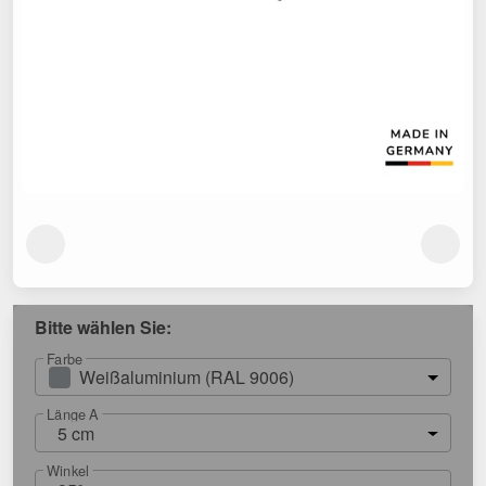
Bitte wählen Sie:
Farbe
Weißaluminium (RAL 9006)
Länge A
5 cm
Winkel