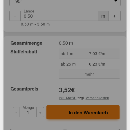
95°
Länge
-
+
m
0,50 m - 3,50 m
Gesamtmenge
0,50 m
Staffelrabatt
ab 1 m
7,03 €/m
ab 25 m
6,23 €/m
mehr
Gesamtpreis
3,52
€
inkl. MwSt.
, zzgl.
Versandkosten
Menge
-
+
In den Warenkorb