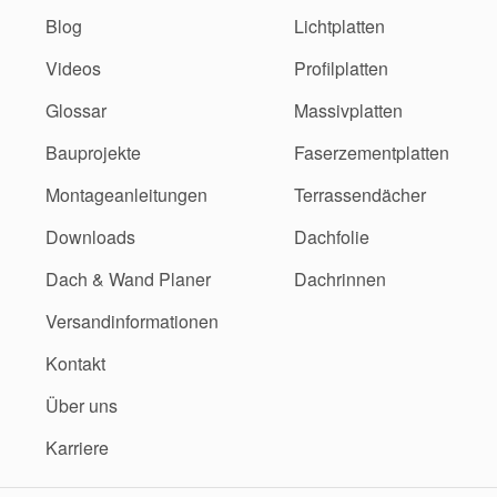
Blog
Lichtplatten
Videos
Profilplatten
Glossar
Massivplatten
Bauprojekte
Faserzementplatten
Montageanleitungen
Terrassendächer
Downloads
Dachfolie
Dach & Wand Planer
Dachrinnen
Versandinformationen
Kontakt
Über uns
Karriere