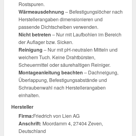
Rostspuren.
Wärmeausdehnung
– Befestigungslöcher nach
Herstellerangaben dimensionieren und
passende Dichtscheiben verwenden.
Nicht betreten
– Nur mit Laufbohlen im Bereich
der Auflager bzw. Sicken.
Reinigung
– Nur mit pH-neutralen Mitteln und
weichem Tuch. Keine Drahtbürsten,
Scheuermittel oder säurehaltigen Reiniger.
Montageanleitung beachten
– Dachneigung,
Überlappung, Befestigungsabstände und
Schraubenwahl nach Herstellerangaben
einhalten.
Hersteller
Firma:
Friedrich von Lien AG
Anschrift:
Moordamm 4, 27404 Zeven,
Deutschland