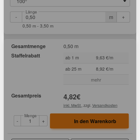
100°
Länge
-
+
m
0,50 m - 3,50 m
Gesamtmenge
0,50 m
Staffelrabatt
ab 1 m
9,63 €/m
ab 25 m
8,92 €/m
mehr
Gesamtpreis
4,82
€
inkl. MwSt.
, zzgl.
Versandkosten
Menge
-
+
In den Warenkorb