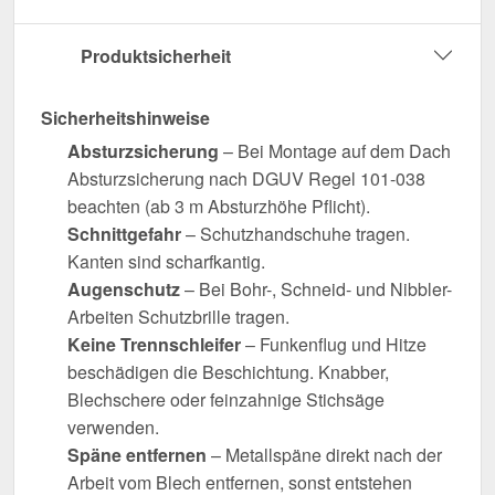
Produktsicherheit
Sicherheitshinweise
Absturzsicherung
– Bei Montage auf dem Dach
Absturzsicherung nach DGUV Regel 101-038
beachten (ab 3 m Absturzhöhe Pflicht).
Schnittgefahr
– Schutzhandschuhe tragen.
Kanten sind scharfkantig.
Augenschutz
– Bei Bohr-, Schneid- und Nibbler-
Arbeiten Schutzbrille tragen.
Keine Trennschleifer
– Funkenflug und Hitze
beschädigen die Beschichtung. Knabber,
Blechschere oder feinzahnige Stichsäge
verwenden.
Späne entfernen
– Metallspäne direkt nach der
Arbeit vom Blech entfernen, sonst entstehen