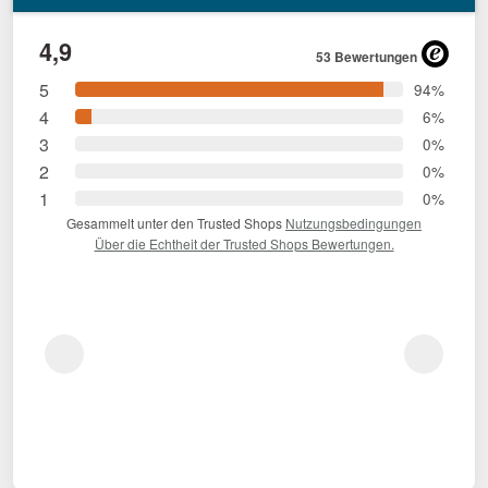
4,9
53 Bewertungen
5
94%
4
6%
3
0%
2
0%
1
0%
Gesammelt unter den Trusted Shops
Nutzungsbedingungen
Über die Echtheit der Trusted Shops Bewertungen.