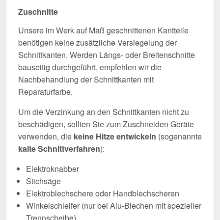
Zuschnitte
Unsere im Werk auf Maß geschnittenen Kantteile
benötigen keine zusätzliche Versiegelung der
Schnittkanten. Werden Längs- oder Breitenschnitte
bauseitig durchgeführt, empfehlen wir die
Nachbehandlung der Schnittkanten mit
Reparaturfarbe.
Um die Verzinkung an den Schnittkanten nicht zu
beschädigen, sollten Sie zum Zuschneiden Geräte
verwenden, die
keine Hitze entwickeln
(sogenannte
kalte Schnittverfahren
):
Elektroknabber
Stichsäge
Elektroblechschere oder Handblechscheren
Winkelschleifer (nur bei Alu-Blechen mit spezieller
Trennscheibe)