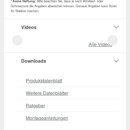
* Keine Haftung:
Bitte beachten Sie, dass je nach Windlast- oder
Schneezone die Angaben abweichen können. Genaue Angaben kann Ihnen
Ihr Statiker machen.
Videos
Alle Videos
Downloads
Produktdatenblatt
Weitere Datenblätter
Ratgeber
Montageanleitungen