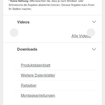
* Keine Haftung:
Bitte beachten Sie, dass je nach Windlast- oder
Schneezone die Angaben abweichen können. Genaue Angaben kann Ihnen
Ihr Statiker machen.
Videos
Alle Videos
Downloads
Produktdatenblatt
Weitere Datenblätter
Ratgeber
Montageanleitungen