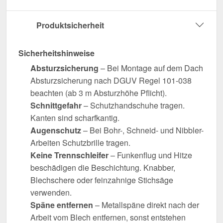
Produktsicherheit
Sicherheitshinweise
Absturzsicherung
– Bei Montage auf dem Dach
Absturzsicherung nach DGUV Regel 101-038
beachten (ab 3 m Absturzhöhe Pflicht).
Schnittgefahr
– Schutzhandschuhe tragen.
Kanten sind scharfkantig.
Augenschutz
– Bei Bohr-, Schneid- und Nibbler-
Arbeiten Schutzbrille tragen.
Keine Trennschleifer
– Funkenflug und Hitze
beschädigen die Beschichtung. Knabber,
Blechschere oder feinzahnige Stichsäge
verwenden.
Späne entfernen
– Metallspäne direkt nach der
Arbeit vom Blech entfernen, sonst entstehen