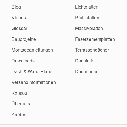
Blog
Lichtplatten
Videos
Profilplatten
Glossar
Massivplatten
Bauprojekte
Faserzementplatten
Montageanleitungen
Terrassendächer
Downloads
Dachfolie
Dach & Wand Planer
Dachrinnen
Versandinformationen
Kontakt
Über uns
Karriere