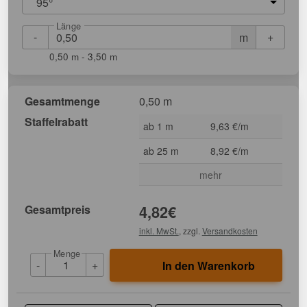
95°
Länge
-
+
m
0,50 m - 3,50 m
Gesamtmenge
0,50 m
Staffelrabatt
ab 1 m
9,63 €/m
ab 25 m
8,92 €/m
mehr
Gesamtpreis
4,82
€
inkl. MwSt.
, zzgl.
Versandkosten
Menge
-
+
In den Warenkorb