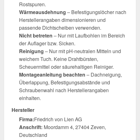
Rostspuren.
Wärmeausdehnung
– Befestigungslöcher nach
Herstellerangaben dimensionieren und
passende Dichtscheiben verwenden.
Nicht betreten
– Nur mit Laufbohlen im Bereich
der Auflager bzw. Sicken.
Reinigung
– Nur mit pH-neutralen Mitteln und
weichem Tuch. Keine Drahtbürsten,
Scheuermittel oder säurehaltigen Reiniger.
Montageanleitung beachten
– Dachneigung,
Überlappung, Befestigungsabstände und
Schraubenwahl nach Herstellerangaben
einhalten.
Hersteller
Firma:
Friedrich von Lien AG
Anschrift:
Moordamm 4, 27404 Zeven,
Deutschland