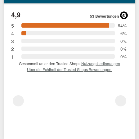
4,9
53 Bewertungen
5
94%
4
6%
3
0%
2
0%
1
0%
Gesammelt unter den Trusted Shops
Nutzungsbedingungen
Über die Echtheit der Trusted Shops Bewertungen.