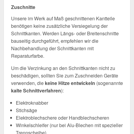
Zuschnitte
Unsere im Werk auf Maß geschnittenen Kantteile
benötigen keine zusätzliche Versiegelung der
Schnittkanten. Werden Längs- oder Breitenschnitte
bauseitig durchgeführt, empfehlen wir die
Nachbehandlung der Schnittkanten mit
Reparaturfarbe.
Um die Verzinkung an den Schnittkanten nicht zu
beschädigen, sollten Sie zum Zuschneiden Geräte
verwenden, die
keine Hitze entwickeln
(sogenannte
kalte Schnittverfahren
):
Elektroknabber
Stichsäge
Elektroblechschere oder Handblechscheren
Winkelschleifer (nur bei Alu-Blechen mit spezieller
Trennscheibe)