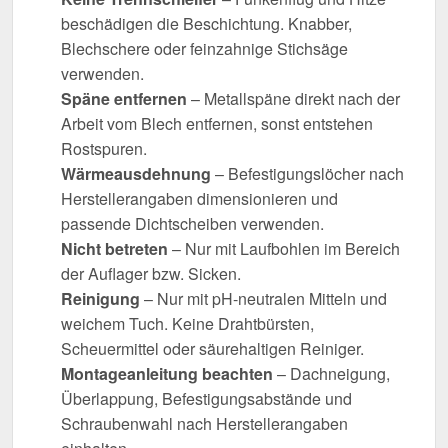
beschädigen die Beschichtung. Knabber,
Blechschere oder feinzahnige Stichsäge
verwenden.
Späne entfernen
– Metallspäne direkt nach der
Arbeit vom Blech entfernen, sonst entstehen
Rostspuren.
Wärmeausdehnung
– Befestigungslöcher nach
Herstellerangaben dimensionieren und
passende Dichtscheiben verwenden.
Nicht betreten
– Nur mit Laufbohlen im Bereich
der Auflager bzw. Sicken.
Reinigung
– Nur mit pH-neutralen Mitteln und
weichem Tuch. Keine Drahtbürsten,
Scheuermittel oder säurehaltigen Reiniger.
Montageanleitung beachten
– Dachneigung,
Überlappung, Befestigungsabstände und
Schraubenwahl nach Herstellerangaben