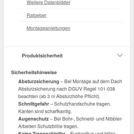
Weitere Datenblätter
Ratgeber
Montageanleitungen
Produktsicherheit
Sicherheitshinweise
Absturzsicherung
– Bei Montage auf dem Dach
Absturzsicherung nach DGUV Regel 101-038
beachten (ab 3 m Absturzhöhe Pflicht).
Schnittgefahr
– Schutzhandschuhe tragen.
Kanten sind scharfkantig.
Augenschutz
– Bei Bohr-, Schneid- und Nibbler-
Arbeiten Schutzbrille tragen.
Keine Trennschleifer
– Funkenflug und Hitze