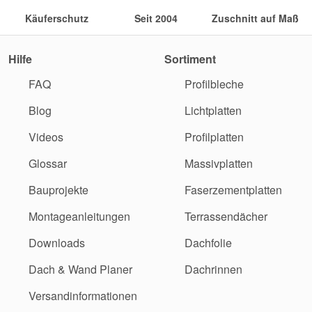
Käuferschutz
Seit 2004
Zuschnitt auf Maß
Hilfe
Sortiment
FAQ
Profilbleche
Blog
Lichtplatten
Videos
Profilplatten
Glossar
Massivplatten
Bauprojekte
Faserzementplatten
Montageanleitungen
Terrassendächer
Downloads
Dachfolie
Dach & Wand Planer
Dachrinnen
Versandinformationen